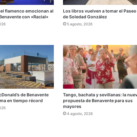
 el flamenco emocionan al
Los libros vuelven a tomar el Paseo
 Benavente con «Racial»
de Soledad González
2026
5 agosto, 2026
cDonald’s de Benavente
Tango, bachata y sevillanas: la nue
rma en tiempo récord
propuesta de Benavente para sus
mayores
2026
4 agosto, 2026