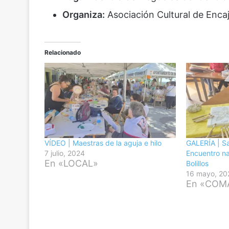
Organiza:
Asociación Cultural de Encaj
Relacionado
VÍDEO | Maestras de la aguja e hilo
GALERÍA | Sa
7 julio, 2024
Encuentro na
En «LOCAL»
Bolillos
16 mayo, 20
En «COM