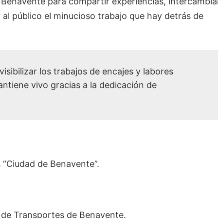
 Benavente para compartir experiencias, intercambia
r al público el minucioso trabajo que hay detrás de
isibilizar los trabajos de encajes y labores
mantiene vivo gracias a la dedicación de
 “Ciudad de Benavente”.
 de Transportes de Benavente.