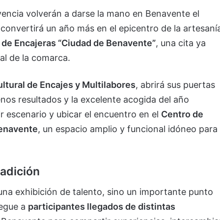
ivencia volverán a darse la mano en Benavente el
 convertirá un año más en el epicentro de la artesaní
 de Encajeras “Ciudad de Benavente”
, una cita ya
ial de la comarca.
ltural de Encajes y Multilabores
, abrirá sus puertas
enos resultados y la excelente acogida del año
ir escenario y ubicar el encuentro en el
Centro de
Benavente
, un espacio amplio y funcional idóneo para
radición
na exhibición de talento, sino un importante punto
regue a
participantes llegados de distintas