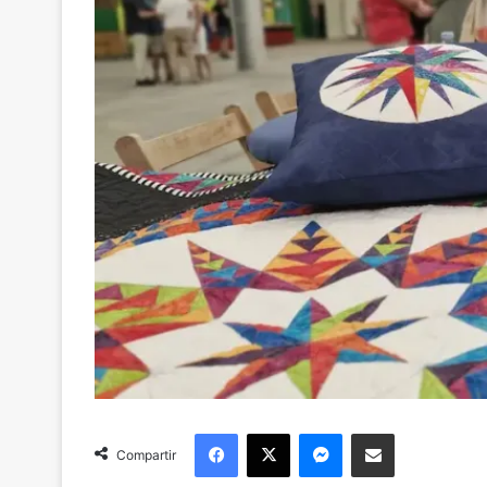
Facebook
X
Messenger
Compartir via Email
Compartir