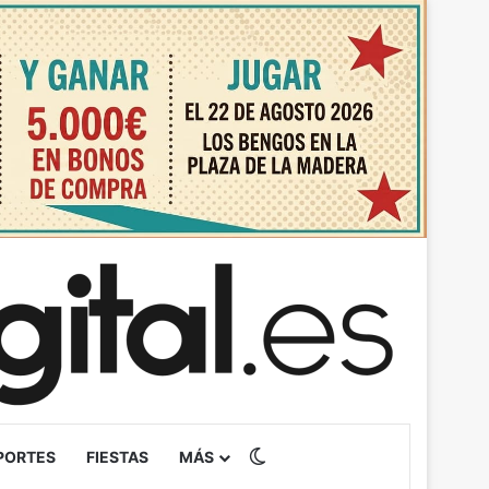
Switch skin
PORTES
FIESTAS
MÁS