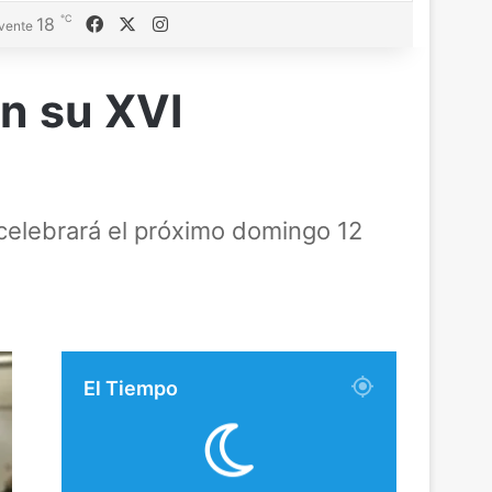
℃
Facebook
X
Instagram
18
vente
on su XVI
 celebrará el próximo domingo 12
El Tiempo