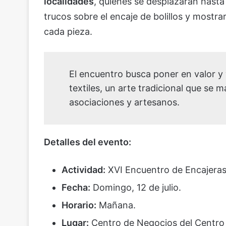
localidades
, quienes se desplazarán hasta
trucos sobre el encaje de bolillos y mostra
cada pieza.
El encuentro busca poner en valor y v
textiles, un arte tradicional que se 
asociaciones y artesanos.
Detalles del evento:
Actividad:
XVI Encuentro de Encajeras
Fecha:
Domingo, 12 de julio.
Horario:
Mañana.
Lugar:
Centro de Negocios del Centro