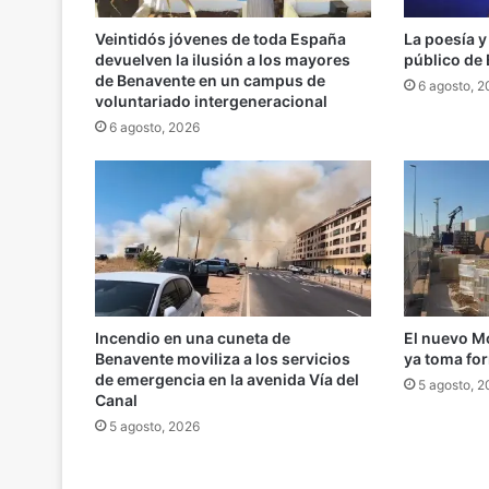
Veintidós jóvenes de toda España
La poesía y
devuelven la ilusión a los mayores
público de
de Benavente en un campus de
6 agosto, 
voluntariado intergeneracional
6 agosto, 2026
Incendio en una cuneta de
El nuevo M
Benavente moviliza a los servicios
ya toma fo
de emergencia en la avenida Vía del
5 agosto, 
Canal
5 agosto, 2026