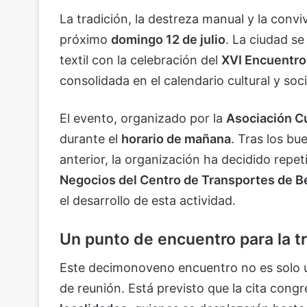
La tradición, la destreza manual y la conv
próximo
domingo 12 de julio
. La ciudad se
textil con la celebración del
XVI Encuentro
consolidada en el calendario cultural y soc
El evento, organizado por la
Asociación Cu
durante el
horario de mañana
. Tras los bu
anterior, la organización ha decidido repet
Negocios del Centro de Transportes de 
el desarrollo de esta actividad.
Un punto de encuentro para la t
Este decimonoveno encuentro no es solo u
de reunión. Está previsto que la cita cong