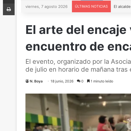
Imprimir
viernes, 7 agosto 2026
ÚLTIMAS NOTICIAS
El arte del encaj
encuentro de enc
El evento, organizado por la Asoci
de julio en horario de mañana tras 
N. Boya
18 junio, 2026
0
1 minuto leído