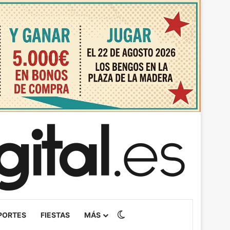
Switch skin
PORTES
FIESTAS
MÁS