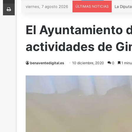
Imprimir
viernes, 7 agosto 2026
ÚLTIMAS NOTICIAS
El Ayuntamiento 
actividades de G
benaventedigital.es
10 diciembre, 2020
0
1 minu