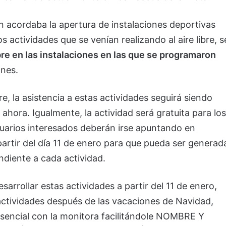
eón acordaba la apertura de instalaciones deportivas
s actividades que se venían realizando al aire libre, s
mbre en las instalaciones en las que se programaron
ones.
re, la asistencia a estas actividades seguirá siendo
 ahora. Igualmente, la actividad será gratuita para los
 usuarios interesados deberán irse apuntando en
partir del día 11 de enero para que pueda ser generad
ndiente a cada actividad.
arrollar estas actividades a partir del 11 de enero,
 actividades después de las vacaciones de Navidad,
resencial con la monitora facilitándole NOMBRE Y