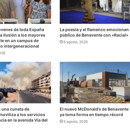
jóvenes de toda España
La poesía y el flamenco emocionan 
a ilusión a los mayores
público de Benavente con «Racial»
te en un campus de
6 agosto, 2026
do intergeneracional
2026
n una cuneta de
El nuevo McDonald’s de Benavente
oviliza a los servicios
ya toma forma en tiempo récord
ia en la avenida Vía del
5 agosto, 2026