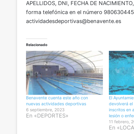
APELLIDOS, DNI, FECHA DE NACIMIENTO
forma telefónica en el número 980630445 
actividadesdeportivas@benavente.es
Relacionado
Benavente cuenta este año con
El Ayuntami
nuevas actividades deportivas
devolverá el
6 septiembre, 2023
inscritos en
En «DEPORTES»
lesión o en
11 febrero, 
En «LOC