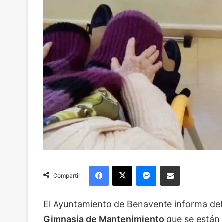
Facebook
X
Messenger
Compartir via Email
Compartir
El Ayuntamiento de Benavente informa del 
Gimnasia de Mantenimiento
que se están 