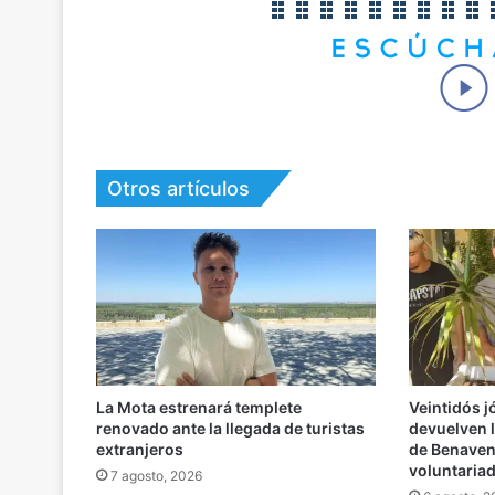
Otros artículos
La Mota estrenará templete
Veintidós 
renovado ante la llegada de turistas
devuelven l
extranjeros
de Benaven
voluntaria
7 agosto, 2026