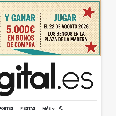
Switch skin
PORTES
FIESTAS
MÁS