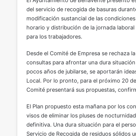
El Ayuntamiento de Benavente presentó es
del servicio de recogida de basuras durant
modificación sustancial de las condiciones 
horario y distribución de la jornada labora
para los trabajadores.
Desde el Comité de Empresa se rechaza la 
consultas para afrontar una dura situación
pocos años de jubilarse, se aportarán idea
Local. Por lo pronto, para el próximo 20 d
Comité presentará sus propuestas, confir
El Plan propuesto esta mañana por los con
visos de eliminar los pluses de nocturnida
definitiva. Una dura situación para el pers
Servicio de Recogida de residuos sólidos 