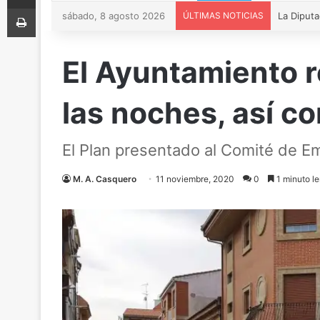
Imprimir
sábado, 8 agosto 2026
ÚLTIMAS NOTICIAS
El Ayuntamiento r
las noches, así c
El Plan presentado al Comité de E
M. A. Casquero
11 noviembre, 2020
0
1 minuto le