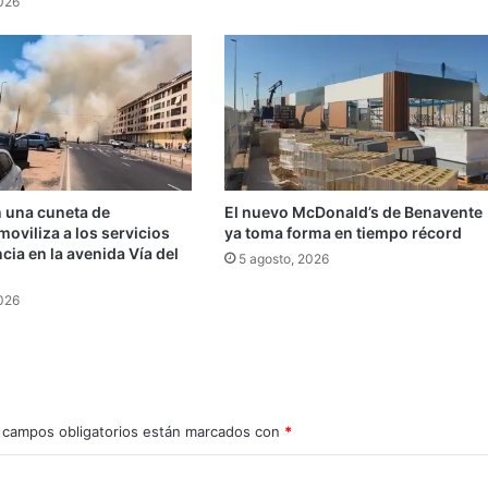
2026
n una cuneta de
El nuevo McDonald’s de Benavente
oviliza a los servicios
ya toma forma en tiempo récord
ia en la avenida Vía del
5 agosto, 2026
2026
 campos obligatorios están marcados con
*