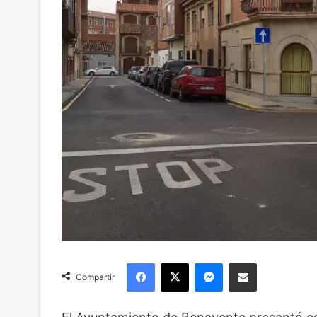
Facebook
X
Messenger
Compartir via Email
Compartir