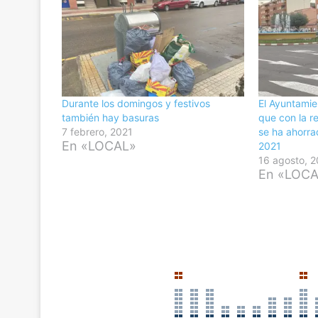
Durante los domingos y festivos
El Ayuntami
también hay basuras
que con la r
7 febrero, 2021
se ha ahorra
En «LOCAL»
2021
16 agosto, 
En «LOC