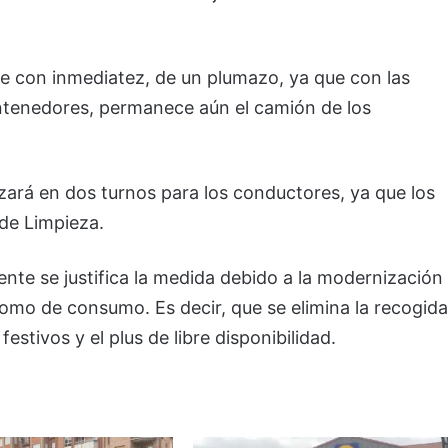
e con inmediatez, de un plumazo, ya que con las
ntenedores, permanece aún el camión de los
alizará en dos turnos para los conductores, ya que los
 de Limpieza.
nte se justifica la medida debido a la modernización
 como de consumo. Es decir, que se elimina la recogida
stivos y el plus de libre disponibilidad.