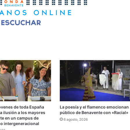
jóvenes de toda España
La poesía y el flamenco emocionan 
a ilusión a los mayores
público de Benavente con «Racial»
te en un campus de
6 agosto, 2026
do intergeneracional