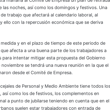
ta mañana al Comite de Empresa un plan de retirada
e las noches, así como los domingos y festivos. Una
de trabajo que afectará al calendario laboral, al
l y ello con la repercusión económica que se deriva
medida y en el plazo de tiempo de este periodo de
 que afecta a una buena parte de los trabajadores a
s para intentar mitigar esta propuesta del Gobierno
e noviembre se tendrá una nueva reunión en la que el
maron desde el Comité de Empresa.
cejales de Personal y Medio Ambiente tiene todos lo
d, así como los de festivos, los complementos en
onal a punto de jubilarse teniendo en cuenta que en el
urbanos suelen estar trabajadores con entrada de