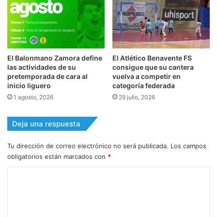
El Balonmano Zamora define
El Atlético Benavente FS
las actividades de su
consigue que su cantera
pretemporada de cara al
vuelva a competir en
inicio liguero
categoría federada
1 agosto, 2026
29 julio, 2026
Deja una respuesta
Tu dirección de correo electrónico no será publicada.
Los campos
obligatorios están marcados con
*
C
o
m