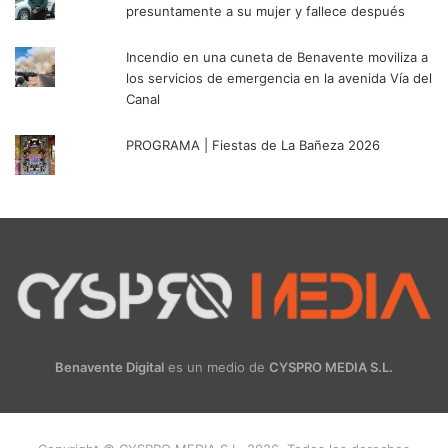
presuntamente a su mujer y fallece después
Incendio en una cuneta de Benavente moviliza a
los servicios de emergencia en la avenida Vía del
Canal
PROGRAMA | Fiestas de La Bañeza 2026
Benavente Digital
es un medio de
CYSPRO MEDIA S.L.