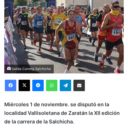
Salida Carrera Salchicha
Facebook
X
Messenger
WhatsApp
Telegram
Compartir via Email
Miércoles 1 de noviembre. se disputó en la
localidad Vallisoletana de Zaratán la XII edición
de la carrera de la Salchicha.