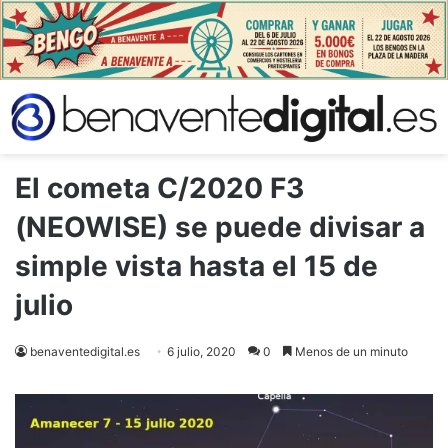
El cometa C/2020 F3
(NEOWISE) se puede divisar a
simple vista hasta el 15 de
julio
benaventedigital.es
6 julio, 2020
0
Menos de un minuto