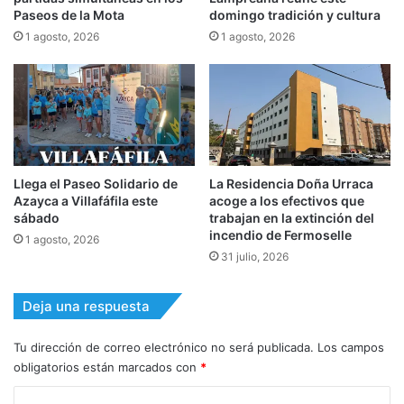
Paseos de la Mota
domingo tradición y cultura
1 agosto, 2026
1 agosto, 2026
Llega el Paseo Solidario de
La Residencia Doña Urraca
Azayca a Villafáfila este
acoge a los efectivos que
sábado
trabajan en la extinción del
incendio de Fermoselle
1 agosto, 2026
31 julio, 2026
Deja una respuesta
Tu dirección de correo electrónico no será publicada.
Los campos
obligatorios están marcados con
*
C