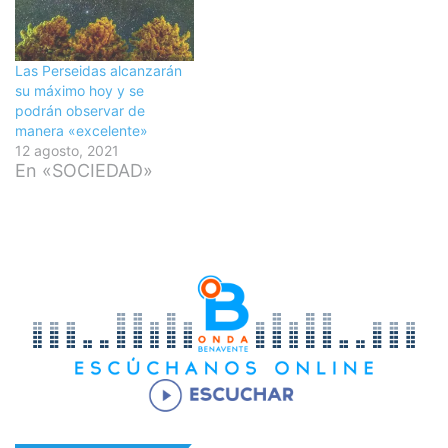
Las Perseidas alcanzarán
su máximo hoy y se
podrán observar de
manera «excelente»
12 agosto, 2021
En «SOCIEDAD»