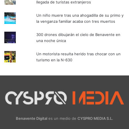
llegada de turistas extranjeros
Un niño muere tras una ahogadilla de su primo y
la venganza familiar acaba con tres muertos
300 drones dibujarán el cielo de Benavente en
una noche única
Un motorista resulta herido tras chocar con un
turismo en la N-630
Benavente Digital
es un medio de
CYSPRO MEDIA S.L.