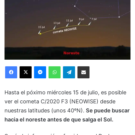
Facebook
X
Messenger
WhatsApp
Telegram
Compartir via Email
Hasta el póximo miércoles 15 de julio, es posible
ver el cometa C/2020 F3 (NEOWISE) desde
nuestras latitudes (unos 40ºN).
Se puede buscar
hacia el noreste antes de que salga el Sol.