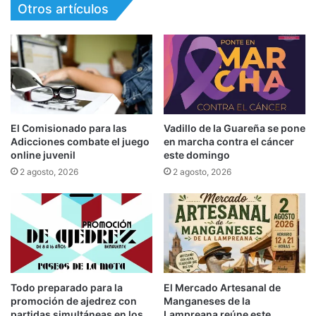
Otros artículos
El Comisionado para las
Vadillo de la Guareña se pone
Adicciones combate el juego
en marcha contra el cáncer
online juvenil
este domingo
2 agosto, 2026
2 agosto, 2026
Todo preparado para la
El Mercado Artesanal de
promoción de ajedrez con
Manganeses de la
partidas simultáneas en los
Lampreana reúne este