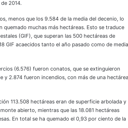
 de 2014.
os, menos que los 9.584 de la media del decenio, lo
han quemado muchas más hectáreas. Esto se traduce
estales (GIF), que superan las 500 hectáreas de
os 18 GIF acaecidos tanto el año pasado como de medi
rcios (6.576) fueron conatos, que se extinguieron
ie y 2.874 fueron incendios, con más de una hectáre
ción 113.508 hectáreas eran de superficie arbolada y
 monte abierto, mientras que las 18.081 hectáreas
as. En total se ha quemado el 0,93 por ciento de la