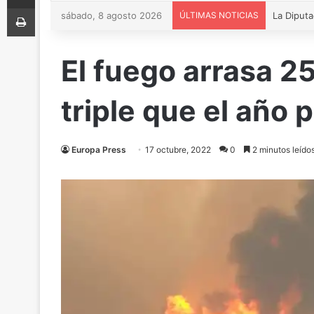
Imprimir
sábado, 8 agosto 2026
ÚLTIMAS NOTICIAS
El fuego arrasa 2
triple que el año
Europa Press
17 octubre, 2022
0
2 minutos leído