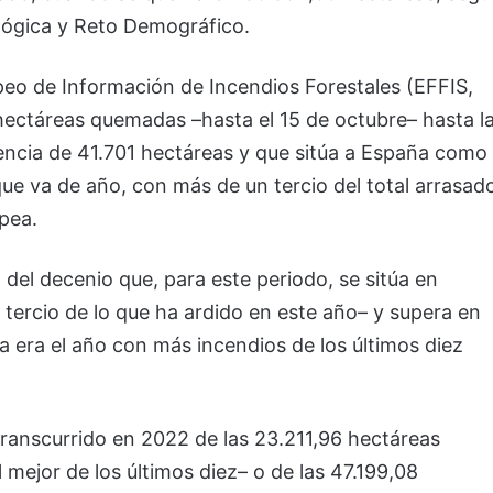
ológica y Reto Demográfico.
eo de Información de Incendios Forestales (EFFIS,
e hectáreas quemadas –hasta el 15 de octubre– hasta l
rencia de 41.701 hectáreas y que sitúa a España como
ue va de año, con más de un tercio del total arrasad
opea.
el decenio que, para este periodo, se sitúa en
ercio de lo que ha ardido en este año– y supera en
a era el año con más incendios de los últimos diez
transcurrido en 2022 de las 23.211,96 hectáreas
mejor de los últimos diez– o de las 47.199,08