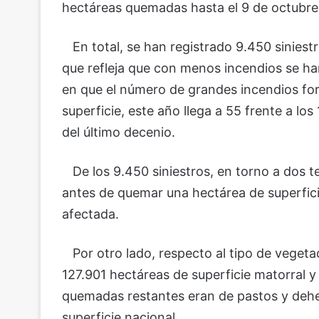
hectáreas quemadas hasta el 9 de octubre
En total, se han registrado 9.450 siniestr
que refleja que con menos incendios se 
en que el número de grandes incendios for
superficie, este año llega a 55 frente a l
del último decenio.
De los 9.450 siniestros, en torno a dos te
antes de quemar una hectárea de superfic
afectada.
Por otro lado, respecto al tipo de vegeta
127.901 hectáreas de superficie matorral y
quemadas restantes eran de pastos y dehes
superficie nacional.