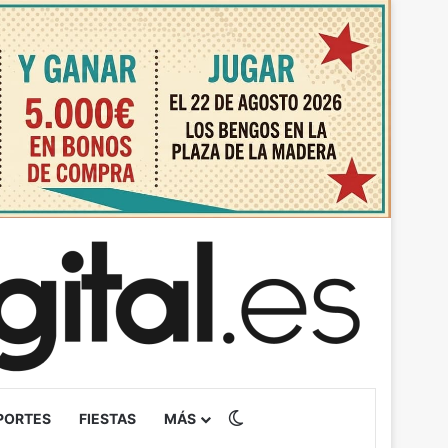
Switch skin
PORTES
FIESTAS
MÁS