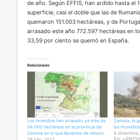
de año. Según EFFIS, han ardido hasta el 1
superficie, casi el doble que las de Ruman
quemaron 151.003 hectáreas, y de Portugal
arrasado este año 772.597 hectáreas en los
33,59 por ciento se quemó en España.
Relacionado
Los incendios han arrasado ya más de
Zamora, la g
64.000 hectáreas en la provincia de
los incendios
Zamora en lo que llevamos de verano
9 diciembre
En «PROV
29 julio, 2022