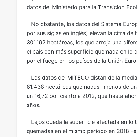
datos del Ministerio para la Transición Ec
No obstante, los datos del Sistema Europ
por sus siglas en inglés) elevan la cifra d
301.192 hectáreas, los que arroja una dife
el país con más superficie quemada en lo q
por el fuego en los países de la Unión Eur
Los datos del MITECO distan de la media d
81.438 hectáreas quemadas –menos de un t
un 16,72 por ciento a 2012, que hasta ahor
años.
Lejos queda la superficie afectada en lo 
quemadas en el mismo periodo en 2018 –el 