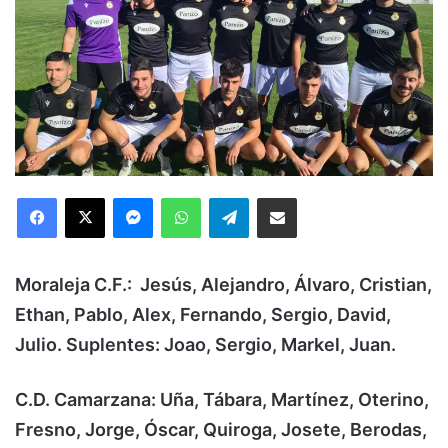
Facebook
X
Messenger
WhatsApp
Telegram
Compartir via Email
Moraleja C.F.: Jesús, Alejandro, Álvaro, Cristian,
Ethan, Pablo, Alex, Fernando, Sergio, David,
Julio. Suplentes: Joao, Sergio, Markel, Juan.
C.D. Camarzana: Uña, Tábara, Martínez, Oterino,
Fresno, Jorge, Óscar, Quiroga, Josete, Berodas,