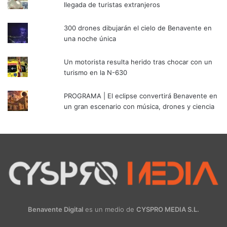
llegada de turistas extranjeros
300 drones dibujarán el cielo de Benavente en
una noche única
Un motorista resulta herido tras chocar con un
turismo en la N-630
PROGRAMA | El eclipse convertirá Benavente en
un gran escenario con música, drones y ciencia
Benavente Digital
es un medio de
CYSPRO MEDIA S.L.