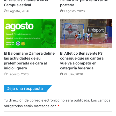
Campus estival
portería
3 agosto, 2026
1 agosto, 2026
El Balonmano Zamora define
El Atlético Benavente FS
las actividades de su
consigue que su cantera
pretemporada de cara al
vuelva a competir en
inicio liguero
categoría federada
1 agosto, 2026
29 julio, 2026
Deja una respuesta
Tu dirección de correo electrónico no será publicada.
Los campos
obligatorios están marcados con
*
C