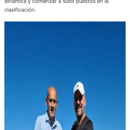
dinámica y comenzar a subir puestos en la
clasificación.