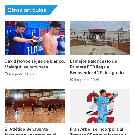
Otros artículos
David Novoa sigue de blanco.
El mejor baloncesto de
Malaguti se recupera
Primera FEB llega a
Benavente el 29 de agosto
4 agosto, 2026
4 agosto, 2026
El Atlético Benavente
Fran Árbol se incorpora al
fortalece su cantera en el
Zamora CF para reforzar su