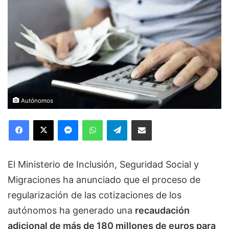
Autónomos
Facebook
X
Messenger
WhatsApp
Telegram
Compartir via Email
El Ministerio de Inclusión, Seguridad Social y
Migraciones ha anunciado que el proceso de
regularización de las cotizaciones de los
autónomos ha generado una
recaudación
adicional de más de 180 millones de euros para