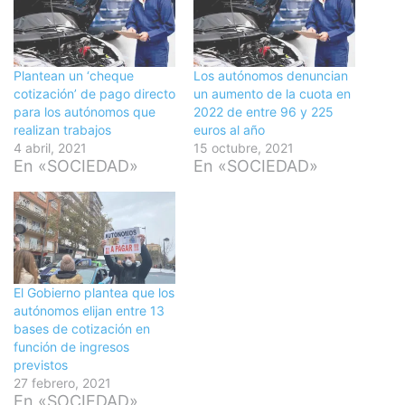
Plantean un ‘cheque
Los autónomos denuncian
cotización’ de pago directo
un aumento de la cuota en
para los autónomos que
2022 de entre 96 y 225
realizan trabajos
euros al año
4 abril, 2021
15 octubre, 2021
En «SOCIEDAD»
En «SOCIEDAD»
El Gobierno plantea que los
autónomos elijan entre 13
bases de cotización en
función de ingresos
previstos
27 febrero, 2021
En «SOCIEDAD»