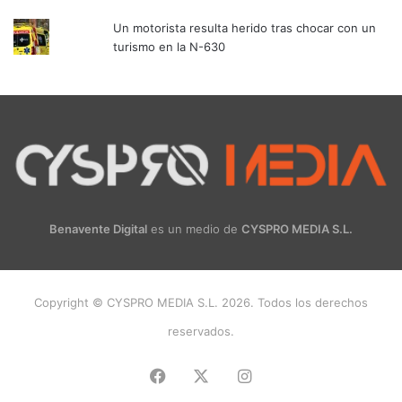
Un motorista resulta herido tras chocar con un
turismo en la N-630
Benavente Digital
es un medio de
CYSPRO MEDIA S.L.
Copyright © CYSPRO MEDIA S.L. 2026. Todos los derechos
reservados.
Facebook
X
Instagram