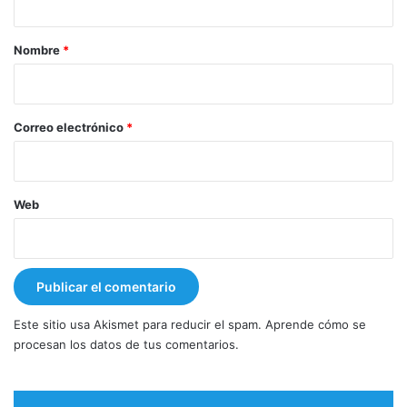
a
r
Nombre
*
i
o
*
Correo electrónico
*
Web
Este sitio usa Akismet para reducir el spam.
Aprende cómo se
procesan los datos de tus comentarios.