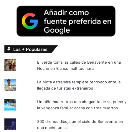
Los + Populares
El verde toma las calles de Benavente en una
Noche en Blanco multitudinaria
La Mota estrenará templete renovado ante la
llegada de turistas extranjeros
Un niño muere tras una ahogadilla de su primo y
la venganza familiar acaba con tres muertos
300 drones dibujarán el cielo de Benavente en
una noche única