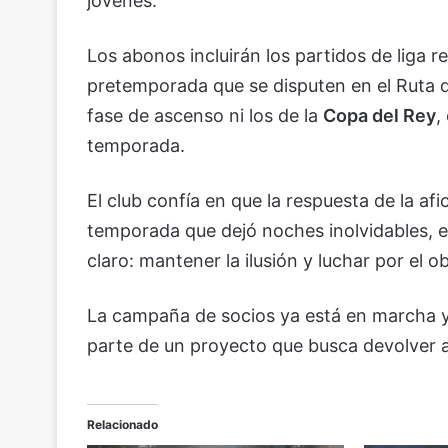
jóvenes.
Los abonos incluirán los partidos de liga reg
pretemporada que se disputen en el Ruta de
fase de ascenso ni los de la
Copa del Rey
,
temporada.
El club confía en que la respuesta de la af
temporada que dejó noches inolvidables, 
claro: mantener la ilusión y luchar por el o
La campaña de socios ya está en marcha 
parte de un proyecto que busca devolver al
Relacionado