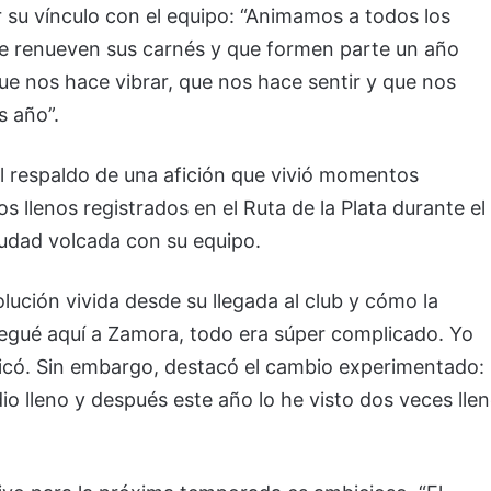
 su vínculo con el equipo: “Animamos a todos los
 renueven sus carnés y que formen parte un año
e nos hace vibrar, que nos hace sentir y que nos
s año”.
el respaldo de una afición que vivió momentos
 llenos registrados en el Ruta de la Plata durante el
iudad volcada con su equipo.
lución vivida desde su llegada al club y cómo la
llegué aquí a Zamora, todo era súper complicado. Yo
plicó. Sin embargo, destacó el cambio experimentado:
dio lleno y después este año lo he visto dos veces lle