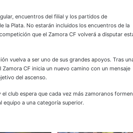
ular, encuentros del filial y los partidos de
 la Plata. No estarán incluidos los encuentros de la
 competición que el Zamora CF volverá a disputar est
ición vuelva a ser uno de sus grandes apoyos. Tras un
el Zamora CF inicia un nuevo camino con un mensaje
bjetivo del ascenso.
y el club espera que cada vez más zamoranos formen
 equipo a una categoría superior.