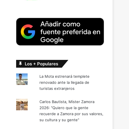
,
Los + Populares
La Mota estrenará templete
renovado ante la llegada de
turistas extranjeros
Carlos Bautista, Míster Zamora
2026: "Quiero que la gente
recuerde a Zamora por sus valores,
su cultura y su gente"