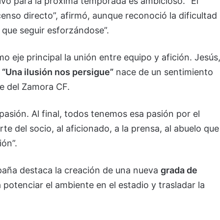
etivo para la próxima temporada es ambicioso. “El
censo directo”, afirmó, aunque reconoció la dificultad
y que seguir esforzándose”.
eje principal la unión entre equipo y afición. Jesús
a
“Una ilusión nos persigue”
nace de un sentimiento
e del Zamora CF.
asión. Al final, todos tenemos esa pasión por el
rte del socio, al aficionado, a la prensa, al abuelo que
ión”.
mpaña destaca la creación de una nueva
grada de
 potenciar el ambiente en el estadio y trasladar la