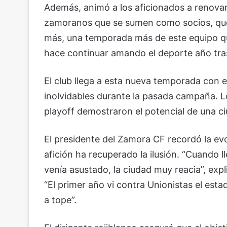
Además, animó a los aficionados a renovar
zamoranos que se sumen como socios, que
más, una temporada más de este equipo qu
hace continuar amando el deporte año tra
El club llega a esta nueva temporada con 
inolvidables durante la pasada campaña. Los
playoff demostraron el potencial de una c
El presidente del Zamora CF recordó la evo
afición ha recuperado la ilusión. “Cuando 
venía asustado, la ciudad muy reacia”, ex
“El primer año vi contra Unionistas el esta
a tope”.