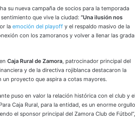
cha su nueva campaña de socios para la temporada
 sentimiento que vive la ciudad:
“Una ilusión nos
or la
emoción del playoff
y el respaldo masivo de la
conexión con los zamoranos y volver a llenar las grada
 en
Caja Rural de Zamora
, patrocinador principal del
nanciera y de la directiva rojiblanca destacaron la
n un proyecto que aspira a cotas mayores.
e puso en valor la relación histórica con el club y e
ara Caja Rural, para la entidad, es un enorme orgull
iendo el sponsor principal del Zamora Club de Fútbol”