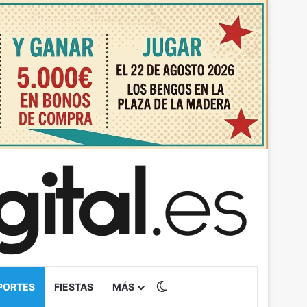
Switch skin
PORTES
FIESTAS
MÁS