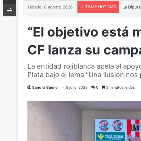
Imprimir
sábado, 8 agosto 2026
ÚLTIMAS NOTICIAS
“El objetivo está 
CF lanza su campa
La entidad rojiblanca apela al apoyo
Plata bajo el lema “Una ilusión nos
Sandra Bueno
8 julio, 2026
0
3 minutos leídos