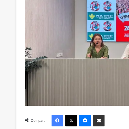
Facebook
X
Messenger
Compartir via Email
Compartir