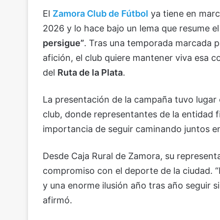
El
Zamora Club de Fútbol
ya tiene en mar
2026 y lo hace bajo un lema que resume el
persigue”
. Tras una temporada marcada p
afición, el club quiere mantener viva esa 
del
Ruta de la Plata
.
La presentación de la campaña tuvo lugar
club, donde representantes de la entidad fi
importancia de seguir caminando juntos e
Desde Caja Rural de Zamora, su representant
compromiso con el deporte de la ciudad. “P
y una enorme ilusión año tras año seguir s
afirmó.