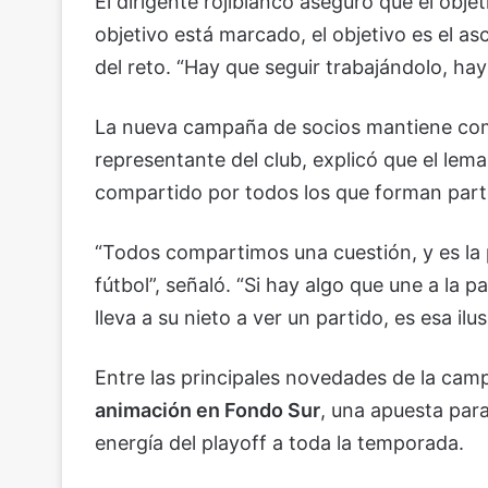
El dirigente rojiblanco aseguró que el obj
objetivo está marcado, el objetivo es el as
del reto. “Hay que seguir trabajándolo, ha
La nueva campaña de socios mantiene como 
representante del club, explicó que el lem
compartido por todos los que forman part
“Todos compartimos una cuestión, y es la p
fútbol”, señaló. “Si hay algo que une a la pa
lleva a su nieto a ver un partido, es esa ilus
Entre las principales novedades de la ca
animación en Fondo Sur
, una apuesta para
energía del playoff a toda la temporada.