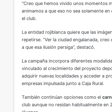
“Creo que hemos vivido unos momentos mág
animamos a que eso no sea solamente en el 
el club.
La entidad rojiblanca quiere que las imáge
repetirse. “Ver la ciudad engalanada, creo
a que esa ilusión persiga”, destacó.
La campaña incorpora diferentes modalida
vinculado al crecimiento del proyecto depo
adquirir nuevas localidades y acceder a pr
empresas impulsada junto a Caja Rural.
También continúan opciones como el
carn
club aunque no residan habitualmente en Z