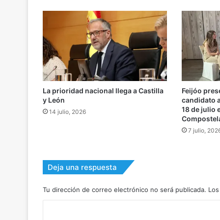
La prioridad nacional llega a Castilla
Feijóo pres
y León
candidato a
18 de julio
14 julio, 2026
Compostel
7 julio, 202
Deja una respuesta
Tu dirección de correo electrónico no será publicada.
Los
C