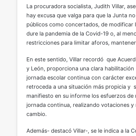
La procuradora socialista, Judith Villar, as
hay excusa que valga para que la Junta no a
públicos como concertados, de modificar l
dure la pandemia de la Covid-19 o, al meno
restricciones para limitar aforos, mantene
En este sentido, Villar recordó que Acuerd
y León, proporciona una clara habilitación 
jornada escolar continua con carácter excep
retroceda a una situación más propicia y
manifiesto en su informe los esfuerzos de
jornada continua, realizando votaciones y 
cambio.
Además- destacó Villar-, se le indica a la