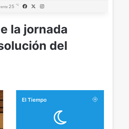
℃
Facebook
X
Instagram
25
ente
e la jornada
solución del
El Tiempo