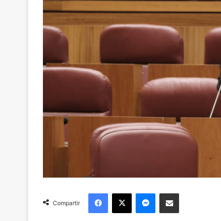
Facebook
X
Messenger
Compartir via Email
Compartir