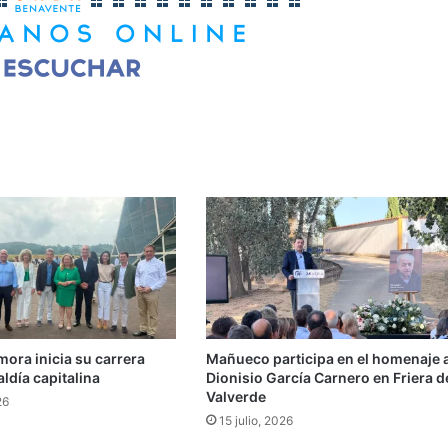
mora inicia su carrera
Mañueco participa en el homenaje 
aldía capitalina
Dionisio García Carnero en Friera d
Valverde
26
15 julio, 2026