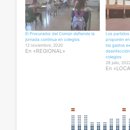
El Procurador del Común defiende la
Los partidos
jornada continua en colegios
proponen en
12 noviembre, 2020
los gastos ex
En «REGIONAL»
desinfección 
colegios
28 julio, 202
En «LOC