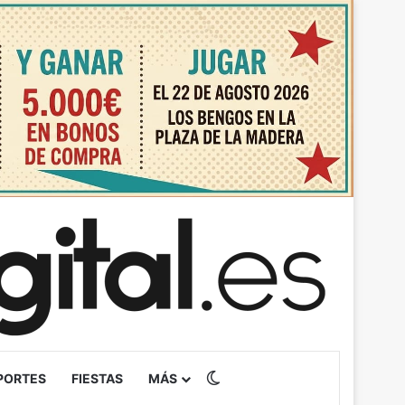
Switch skin
PORTES
FIESTAS
MÁS