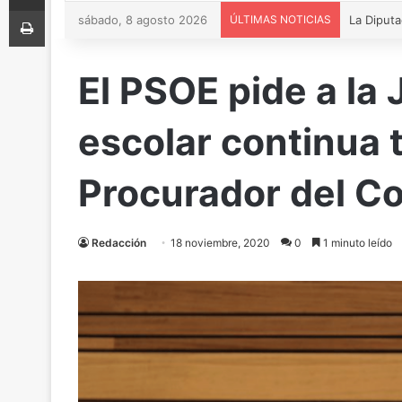
Imprimir
sábado, 8 agosto 2026
ÚLTIMAS NOTICIAS
El PSOE pide a la 
escolar continua 
Procurador del 
Redacción
18 noviembre, 2020
0
1 minuto leído