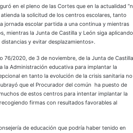
eguró en el pleno de las Cortes que en la actualidad “
tienda la solicitud de los centros escolares, tanto
a jornada escolar partida a una continua y mientras
s, mientras la Junta de Castilla y León siga aplicando
r distancias y evitar desplazamientos».
o 76/2020, de 3 de noviembre, de la Junta de Castill
a la Administración educativa para implantar la
cional en tanto la evolución de la crisis sanitaria no
 subrayó que el Procurador del común ha puesto de
 muchos de estos centros para intentar implantar la
recogiendo firmas con resultados favorables al
 Consejería de educación que podría haber tenido en