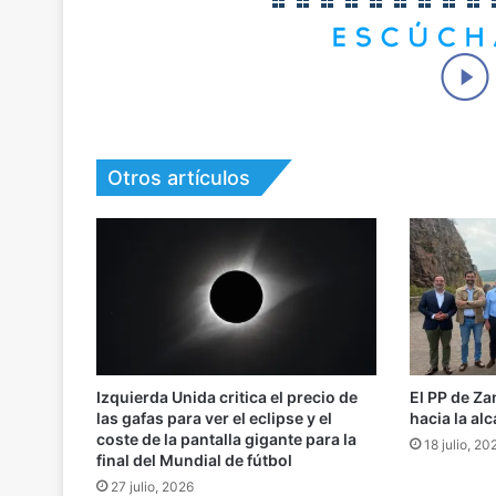
Otros artículos
Izquierda Unida critica el precio de
El PP de Za
las gafas para ver el eclipse y el
hacia la alc
coste de la pantalla gigante para la
18 julio, 20
final del Mundial de fútbol
27 julio, 2026