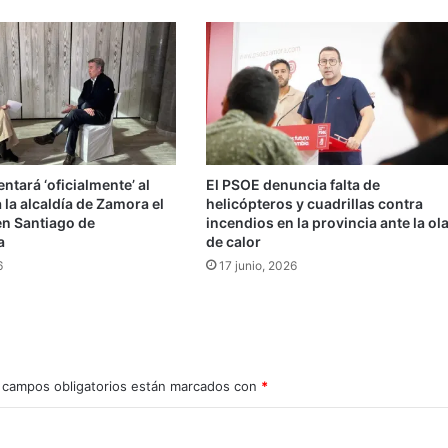
entará ‘oficialmente’ al
El PSOE denuncia falta de
 la alcaldía de Zamora el
helicópteros y cuadrillas contra
 en Santiago de
incendios en la provincia ante la ol
a
de calor
6
17 junio, 2026
 campos obligatorios están marcados con
*