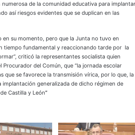
tan numerosa de la comunidad educativa para implanta
do así riesgos evidentes que se duplican en las
co en su momento, pero que la Junta no tuvo en
un tiempo fundamental y reaccionando tarde por la
ormar”, criticó la representantes socialista quien
el Procurador del Común, que “la jornada escolar
s que se favorece la transmisión vírica, por lo que, la
la implantación generalizada de dicho régimen de
de Castilla y León
”