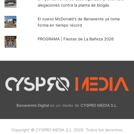
alegaciones contra la planta de biogás
El nuevo McDonald's de Benavente ya toma
forma en tiempo récord
PROGRAMA | Fiestas de La Bañeza 2026
Benavente Digital
es un medio de
CYSPRO MEDIA S.L.
Copyright © CYSPRO MEDIA S.L. 2026. Todos los derechos