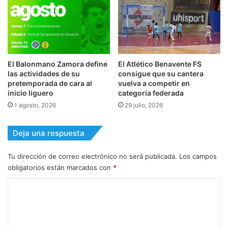
El Balonmano Zamora define
El Atlético Benavente FS
las actividades de su
consigue que su cantera
pretemporada de cara al
vuelva a competir en
inicio liguero
categoría federada
1 agosto, 2026
29 julio, 2026
Deja una respuesta
Tu dirección de correo electrónico no será publicada.
Los campos
obligatorios están marcados con
*
C
o
m