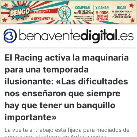
El Racing activa la maquinaria
para una temporada
ilusionante: «Las dificultades
nos enseñaron que siempre
hay que tener un banquillo
importante»
La vuelta al trabajo está fijada para mediados de
agosto con el retorno de Anfer y varias