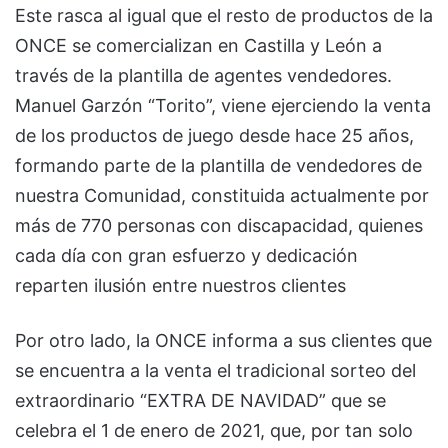
Este rasca al igual que el resto de productos de la
ONCE se comercializan en Castilla y León a
través de la plantilla de agentes vendedores.
Manuel Garzón “Torito”, viene ejerciendo la venta
de los productos de juego desde hace 25 años,
formando parte de la plantilla de vendedores de
nuestra Comunidad, constituida actualmente por
más de 770 personas con discapacidad, quienes
cada día con gran esfuerzo y dedicación
reparten ilusión entre nuestros clientes
Por otro lado, la ONCE informa a sus clientes que
se encuentra a la venta el tradicional sorteo del
extraordinario “EXTRA DE NAVIDAD” que se
celebra el 1 de enero de 2021, que, por tan solo