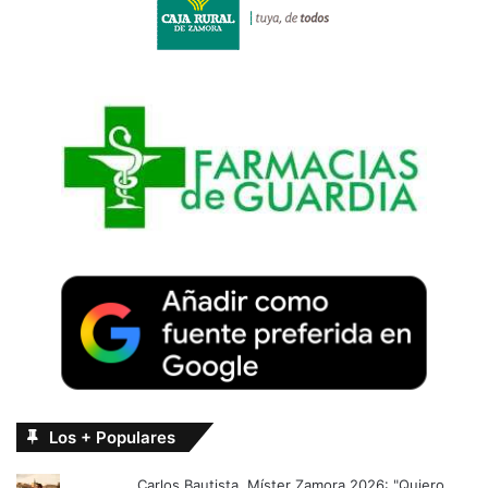
Los + Populares
Carlos Bautista, Míster Zamora 2026: "Quiero