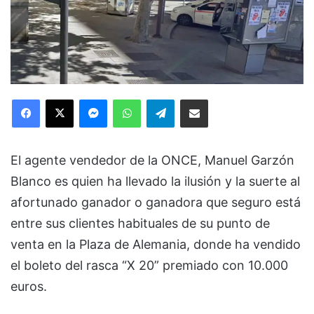
Facebook
X
Messenger
WhatsApp
Telegram
Compartir via Email
El agente vendedor de la ONCE, Manuel Garzón
Blanco es quien ha llevado la ilusión y la suerte al
afortunado ganador o ganadora que seguro está
entre sus clientes habituales de su punto de
venta en la Plaza de Alemania, donde ha vendido
el boleto del rasca “X 20” premiado con 10.000
euros.