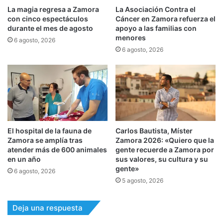
La magia regresa a Zamora
La Asociación Contra el
con cinco espectáculos
Cáncer en Zamora refuerza el
durante el mes de agosto
apoyo a las familias con
menores
6 agosto, 2026
6 agosto, 2026
El hospital de la fauna de
Carlos Bautista, Míster
Zamora se amplía tras
Zamora 2026: «Quiero que la
atender más de 600 animales
gente recuerde a Zamora por
en un año
sus valores, su cultura y su
gente»
6 agosto, 2026
5 agosto, 2026
Deja una respuesta