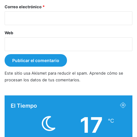
*
Correo electrónico
*
Web
Este sitio usa Akismet para reducir el spam.
Aprende cómo se
procesan los datos de tus comentarios.
El Tiempo
17
℃