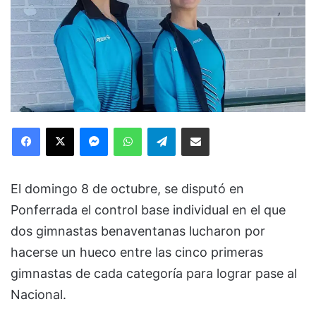
Facebook
X
Messenger
WhatsApp
Telegram
Compartir via Email
El domingo 8 de octubre, se disputó en
Ponferrada el control base individual en el que
dos gimnastas benaventanas lucharon por
hacerse un hueco entre las cinco primeras
gimnastas de cada categoría para lograr pase al
Nacional.