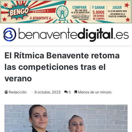
El Rítmica Benavente retoma
las competiciones tras el
verano
Redacción
9 octubre, 2023
0
Menos de un minuto