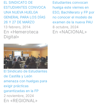
EL SINDICATO DE
Estudiantes convocan
ESTUDIANTES CONVOCA
huelga este viernes en
UNA NUEVA HUELGA
ESO, Bachillerato y FP por
GENERAL PARA LOS DÍAS
no conocer el modelo de
26 Y 27 DE MARZO
examen de la nueva PAU
13 febrero, 2014
8 octubre, 2024
En «Hemeroteca
En «NACIONAL»
Digital»
El Sindicato de Estudiantes
de Castilla y León
amenaza con huelgas para
exigir prácticas
garantizadas en la FP
2 noviembre, 2024
En «REGIONAL»