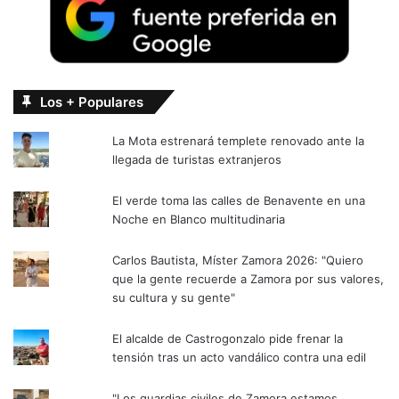
Los + Populares
La Mota estrenará templete renovado ante la
llegada de turistas extranjeros
El verde toma las calles de Benavente en una
Noche en Blanco multitudinaria
Carlos Bautista, Míster Zamora 2026: "Quiero
que la gente recuerde a Zamora por sus valores,
su cultura y su gente"
El alcalde de Castrogonzalo pide frenar la
tensión tras un acto vandálico contra una edil
"Los guardias civiles de Zamora estamos