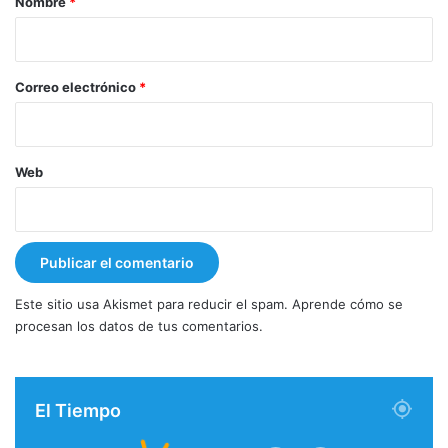
Nombre
*
i
o
*
Correo electrónico
*
Web
Este sitio usa Akismet para reducir el spam.
Aprende cómo se
procesan los datos de tus comentarios.
El Tiempo