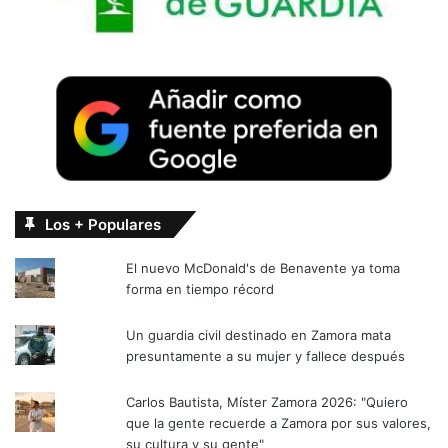
Los + Populares
El nuevo McDonald's de Benavente ya toma
forma en tiempo récord
Un guardia civil destinado en Zamora mata
presuntamente a su mujer y fallece después
Carlos Bautista, Míster Zamora 2026: "Quiero
que la gente recuerde a Zamora por sus valores,
su cultura y su gente"