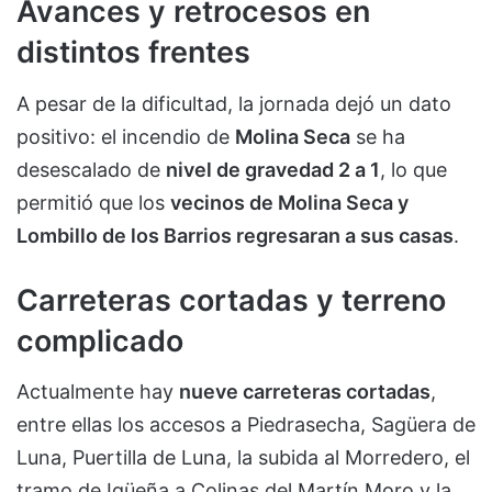
Avances y retrocesos en
distintos frentes
A pesar de la dificultad, la jornada dejó un dato
positivo: el incendio de
Molina Seca
se ha
desescalado de
nivel de gravedad 2 a 1
, lo que
permitió que los
vecinos de Molina Seca y
Lombillo de los Barrios regresaran a sus casas
.
Carreteras cortadas y terreno
complicado
Actualmente hay
nueve carreteras cortadas
,
entre ellas los accesos a Piedrasecha, Sagüera de
Luna, Puertilla de Luna, la subida al Morredero, el
tramo de Igüeña a Colinas del Martín Moro y la