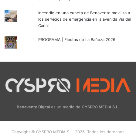
Incendio en una cuneta de Benavente moviliza a
los servicios de emergencia en la avenida Vía del
Canal
PROGRAMA | Fiestas de La Bañeza 2026
Benavente Digital
es un medio de
CYSPRO MEDIA S.L.
Copyright © CYSPRO MEDIA S.L. 2026. Todos los derechos