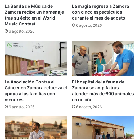
La Banda de Música de
La magia regresa a Zamora
Zamora recibe un homenaje
con cinco espectáculos
tras su éxito en el World
durante el mes de agosto
Music Contest
6 agosto, 2026
6 agosto, 2026
La Asociación Contra el
El hospital de la fauna de
Cáncer en Zamora refuerza el
Zamora se amplía tras
apoyo a las familias con
atender más de 600 animales
menores
en un año
6 agosto, 2026
6 agosto, 2026