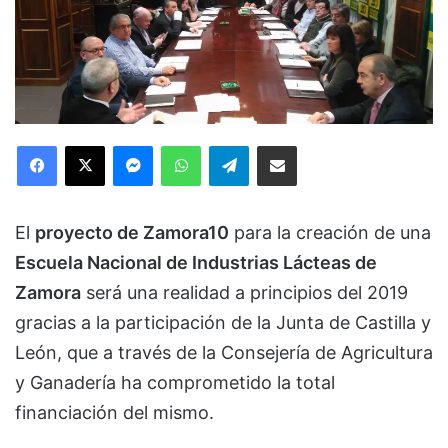
Facebook
X
Messenger
WhatsApp
Telegram
Compartir via Email
El
proyecto de Zamora10
para la creación de una
Escuela Nacional de Industrias Lácteas de
Zamora
será una realidad a principios del 2019
gracias a la participación de la Junta de Castilla y
León, que a través de la Consejería de Agricultura
y Ganadería ha comprometido la total
financiación del mismo.