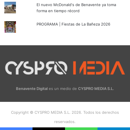
El nuevo McDonald's de Benavente ya toma
forma en tiempo récord
PROGRAMA | Fiestas de La Bañeza 2026
Benavente Digital
es un medio de
CYSPRO MEDIA S.L.
Copyright © CYSPRO MEDIA S.L. 2026. Todos los derechos
reservados.