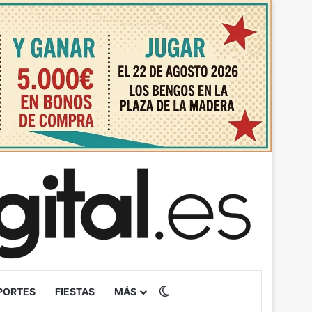
Switch skin
PORTES
FIESTAS
MÁS