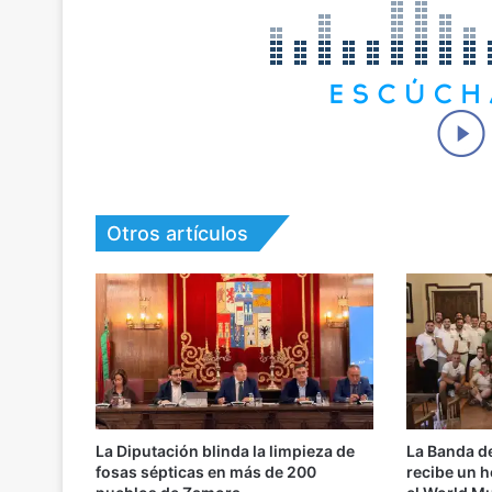
Otros artículos
La Diputación blinda la limpieza de
La Banda d
fosas sépticas en más de 200
recibe un h