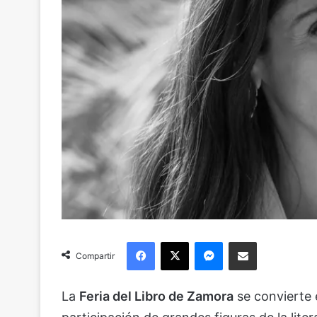
Facebook
X
Messenger
Compartir via Email
Compartir
La
Feria del Libro de Zamora
se convierte 