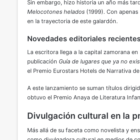
Sin embargo, hizo historia un año más tard
Melocotones helados
(1999). Con apenas 
en la trayectoria de este galardón.
Novedades editoriales reciente
La escritora llega a la capital zamorana en 
publicación
Guía de lugares que ya no exi
el Premio Eurostars Hotels de Narrativa de 
A este lanzamiento se suman títulos dirigi
obtuvo el Premio Anaya de Literatura Infant
Divulgación cultural en la p
Más allá de su faceta como novelista y ens
como divulgadora cultural en medios de c