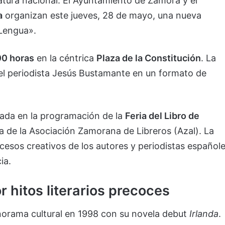
ratura nacional. El Ayuntamiento de Zamora y el
a
organizan este jueves, 28 de mayo, una nueva
 Lengua».
00 horas
en la céntrica
Plaza de la Constitución
. La
el periodista Jesús Bustamante en un formato de
rada en la programación de la
Feria del Libro de
ta de la Asociación Zamorana de Libreros (Azal). La
rocesos creativos de los autores y periodistas español
ia.
 hitos literarios precoces
anorama cultural en 1998 con su novela debut
Irlanda
.