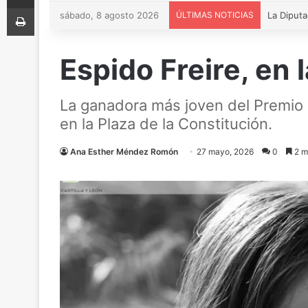
Imprimir
sábado, 8 agosto 2026
ÚLTIMAS NOTICIAS
Espido Freire, en 
La ganadora más joven del Premio Pl
en la Plaza de la Constitución.
Ana Esther Méndez Romón
27 mayo, 2026
0
2 m