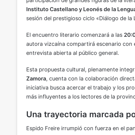
participación de grandes figuras de la lite
Instituto Castellano y Leonés de la Lengu
sesión del prestigioso ciclo «Diálogo de la
El encuentro literario comenzará a las
20:
autora vizcaína compartirá escenario con 
entrevista abierta al público general.
Esta propuesta cultural, plenamente integ
Zamora
, cuenta con la colaboración direc
iniciativa busca acercar el trabajo y los p
más influyentes a los lectores de la provinc
Una trayectoria marcada por
Espido Freire irrumpió con fuerza en el p