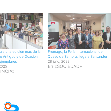
ra una edición más de la
Fromago, la Feria Internacional del
bro Antiguo y de Ocasión
Queso de Zamora, llega a Santander
ejemplares
28 julio, 2022
En «SOCIEDAD»
 2025
INCIA»