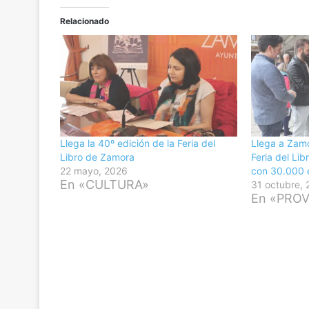
Relacionado
Llega la 40º edición de la Feria del
Llega a Zamo
Libro de Zamora
Feria del Li
22 mayo, 2026
con 30.000 
En «CULTURA»
31 octubre,
En «PROV