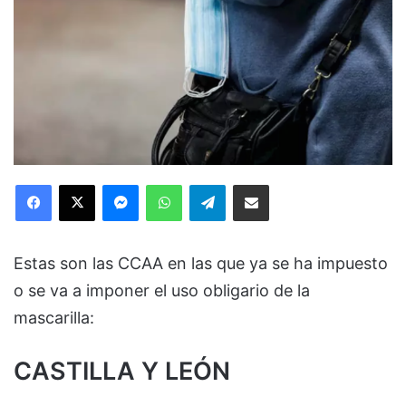
Facebook
X
Messenger
WhatsApp
Telegram
Compartir via Email
Estas son las CCAA en las que ya se ha impuesto
o se va a imponer el uso obligario de la
mascarilla:
CASTILLA Y LEÓN