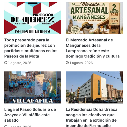
Todo preparado para la
El Mercado Artesanal de
promoción de ajedrez con
Manganeses de la
partidas simultáneas en los
Lampreana reúne este
Paseos de la Mota
domingo tradición y cultura
1 agosto, 2026
1 agosto, 2026
Llega el Paseo Solidario de
La Residencia Doña Urraca
Azayca a Villafáfila este
acoge a los efectivos que
sábado
trabajan en la extinción del
incendio de Fermoselle
1 agosto, 2026