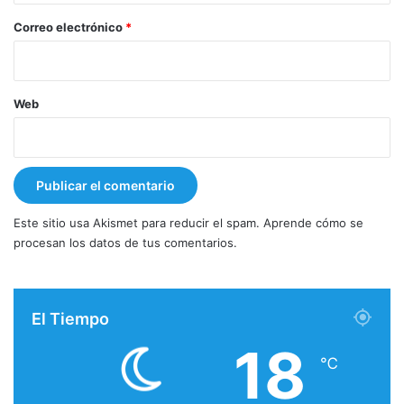
*
Correo electrónico
*
Web
Este sitio usa Akismet para reducir el spam.
Aprende cómo se
procesan los datos de tus comentarios.
El Tiempo
18
℃