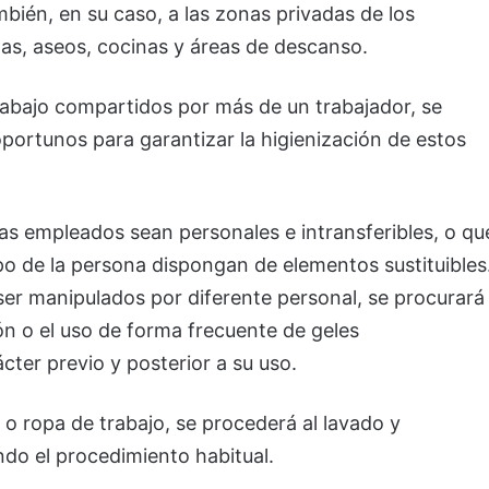
bién, en su caso, a las zonas privadas de los
llas, aseos, cocinas y áreas de descanso.
abajo compartidos por más de un trabajador, se
ortunos para garantizar la higienización de estos
as empleados sean personales e intransferibles, o qu
po de la persona dispongan de elementos sustituibles
ser manipulados por diferente personal, se procurará
ión o el uso de forma frecuente de geles
cter previo y posterior a su uso.
o ropa de trabajo, se procederá al lavado y
ndo el procedimiento habitual.