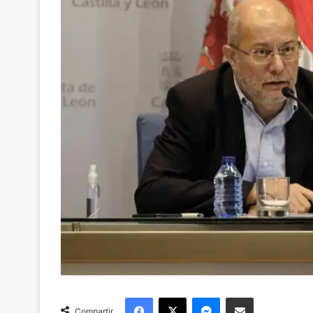
Facebook
X
Messenger
Compartir via Email
Compartir