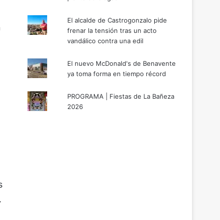
El alcalde de Castrogonzalo pide
n
frenar la tensión tras un acto
vandálico contra una edil
El nuevo McDonald's de Benavente
ya toma forma en tiempo récord
PROGRAMA | Fiestas de La Bañeza
2026
s
.