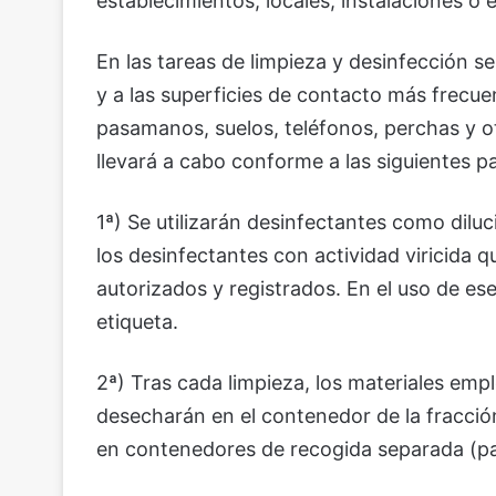
establecimientos, locales, instalaciones o
En las tareas de limpieza y desinfección s
y a las superficies de contacto más frec
pasamanos, suelos, teléfonos, perchas y ot
llevará a cabo conforme a las siguientes p
1ª) Se utilizarán desinfectantes como diluc
los desinfectantes con actividad viricida
autorizados y registrados. En el uso de es
etiqueta.
2ª) Tras cada limpieza, los materiales emp
desecharán en el contenedor de la fracció
en contenedores de recogida separada (pap