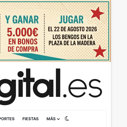
Switch skin
PORTES
FIESTAS
MÁS