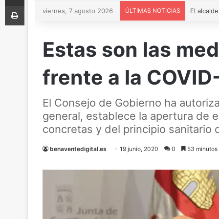
Imprimir
viernes, 7 agosto 2026
ÚLTIMAS NOTICIAS
Estas son las med
frente a la COVID-
El Consejo de Gobierno ha autoriz
general, establece la apertura de 
concretas y del principio sanitario
benaventedigital.es
19 junio, 2020
0
53 minutos 