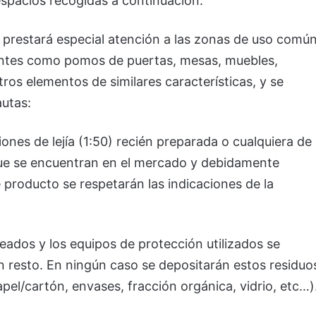
 espacios recogidas a continuación.
e prestará especial atención a las zonas de uso comú
uentes como pomos de puertas, mesas, muebles,
ros elementos de similares características, y se
autas:
iones de lejía (1:50) recién preparada o cualquiera de
 que se encuentran en el mercado y debidamente
e producto se respetarán las indicaciones de la
leados y los equipos de protección utilizados se
n resto. En ningún caso se depositarán estos residuo
el/cartón, envases, fracción orgánica, vidrio, etc…)