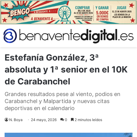
Estefanía González, 3ª
absoluta y 1ª senior en el 10K
de Carabanchel
Grandes resultados pese al viento, podios en
Carabanchel y Malpartida y nuevas citas
deportivas en el calendario
N. Boya
24 mayo, 2026
0
2 minutos leídos