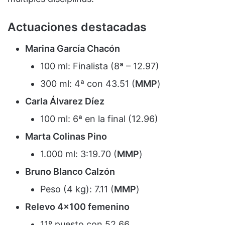
Actuaciones destacadas
Marina García Chacón
100 ml: Finalista (8ª – 12.97)
300 ml: 4ª con 43.51 (
MMP
)
Carla Álvarez Díez
100 ml: 6ª en la final (12.96)
Marta Colinas Pino
1.000 ml: 3:19.70 (
MMP
)
Bruno Blanco Calzón
Peso (4 kg): 7.11 (
MMP
)
Relevo 4×100 femenino
11º puesto con 52.66