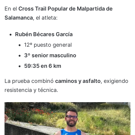
En el
Cross Trail Popular de Malpartida de
Salamanca
, el atleta:
Rubén Bécares García
12º puesto general
3º senior masculino
59:35 en 6 km
La prueba combinó
caminos y asfalto
, exigiendo
resistencia y técnica.