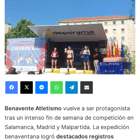
Facebook
X
Messenger
WhatsApp
Telegram
Compartir via Email
Benavente Atletismo
vuelve a ser protagonista
tras un intenso fin de semana de competición en
Salamanca, Madrid y Malpartida. La expedición
benaventana logró
destacados registros