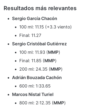
Resultados más relevantes
Sergio García Chacón
100 ml: 11.15 (+3.3 viento)
Final: 11.27
Sergio Cristóbal Gutiérrez
100 ml: 11.93 (
MMP
)
Final: 11.85 (
MMP
)
200 ml: 24.35 (
MMP
)
Adrián Bouzada Cachón
600 ml: 1:33.65
Marcos Nistal Turiel
800 ml: 2:12.35 (
MMP
)