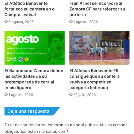
El Atlético Benavente
Fran Árbol se incorpora al
fortalece su cantera en el
Zamora CF para reforzar su
Campus estival
portería
3 agosto, 2026
1 agosto, 2026
El Balonmano Zamora define
El Atlético Benavente FS
las actividades de su
consigue que su cantera
pretemporada de cara al
vuelva a competir en
inicio liguero
categoría federada
1 agosto, 2026
29 julio, 2026
Deja una respuesta
Tu dirección de correo electrónico no será publicada.
Los campos
obligatorios están marcados con
*