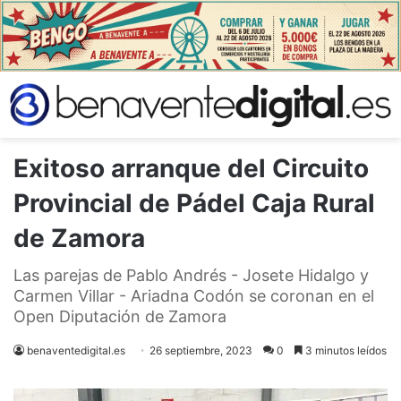
Exitoso arranque del Circuito
Provincial de Pádel Caja Rural
de Zamora
Las parejas de Pablo Andrés - Josete Hidalgo y
Carmen Villar - Ariadna Codón se coronan en el
Open Diputación de Zamora
benaventedigital.es
26 septiembre, 2023
0
3 minutos leídos