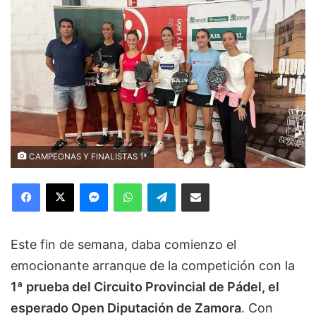
CAMPEONAS Y FINALISTAS 1ª
Facebook
X
Messenger
WhatsApp
Telegram
Compartir via Email
Este fin de semana, daba comienzo el
emocionante arranque de la competición con la
1ª prueba del Circuito Provincial de Pádel, el
esperado Open Diputación de Zamora
. Con