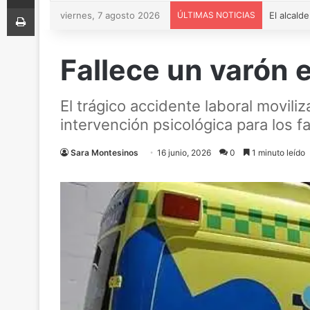
Imprimir
viernes, 7 agosto 2026
ÚLTIMAS NOTICIAS
Fallece un varón 
El trágico accidente laboral moviliz
intervención psicológica para los fa
Sara Montesinos
16 junio, 2026
0
1 minuto leído