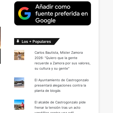
Los + Populares
Carlos Bautista, Míster Zamora
2026: "Quiero que la gente
recuerde a Zamora por sus valores,
su cultura y su gente"
El Ayuntamiento de Castrogonzalo
presentará alegaciones contra la
planta de biogás
El alcalde de Castrogonzalo pide
frenar la tensión tras un acto
vandálico contra una edil