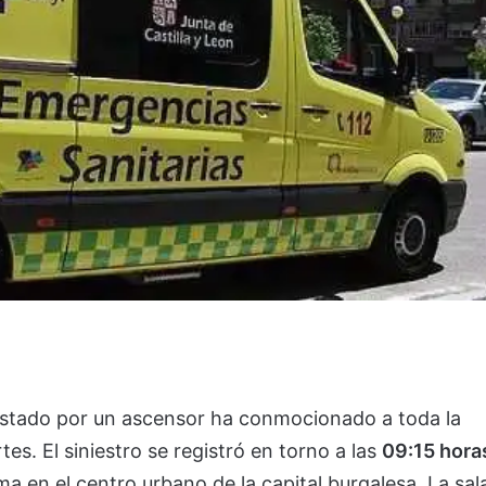
lastado por un ascensor ha conmocionado a toda la
 El siniestro se registró en torno a las
09:15 hora
a en el centro urbano de la capital burgalesa. La sal