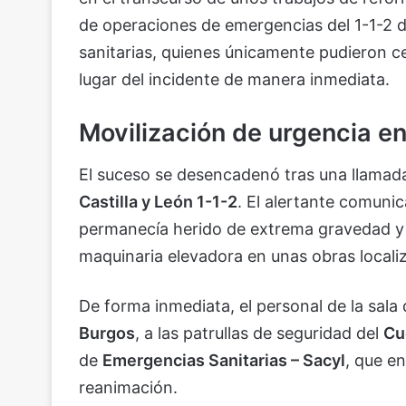
de operaciones de emergencias del 1-1-2 d
sanitarias, quienes únicamente pudieron cer
lugar del incidente de manera inmediata.
Movilización de urgencia en 
El suceso se desencadenó tras una llamada
Castilla y León 1-1-2
. El alertante comun
permanecía herido de extrema gravedad y a
maquinaria elevadora en unas obras localiz
De forma inmediata, el personal de la sala d
Burgos
, a las patrullas de seguridad del
Cu
de
Emergencias Sanitarias – Sacyl
, que e
reanimación.