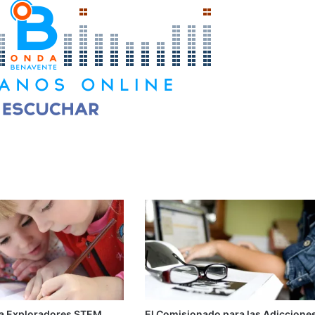
a Exploradores STEM
El Comisionado para las Adiccione