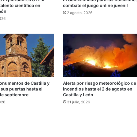
talento científico en
combate el juego online juvenil
León
2 agosto, 2026
2026
onumentos de Castilla y
Alerta por riesgo meteorológico de
sus puertas hasta el
incendios hasta el 2 de agosto en
de septiembre
Castilla y León
026
31 julio, 2026