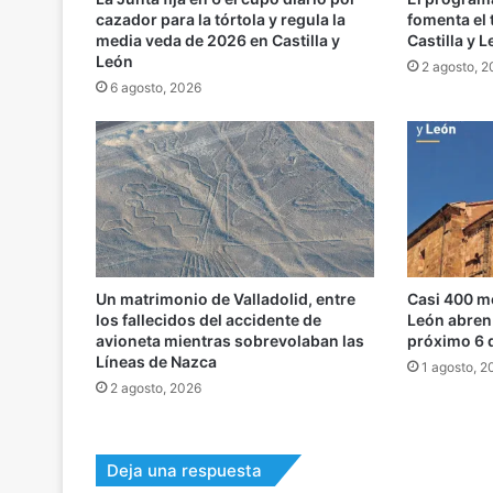
cazador para la tórtola y regula la
fomenta el 
media veda de 2026 en Castilla y
Castilla y 
León
2 agosto, 
6 agosto, 2026
Un matrimonio de Valladolid, entre
Casi 400 m
los fallecidos del accidente de
León abren 
avioneta mientras sobrevolaban las
próximo 6 
Líneas de Nazca
1 agosto, 2
2 agosto, 2026
Deja una respuesta