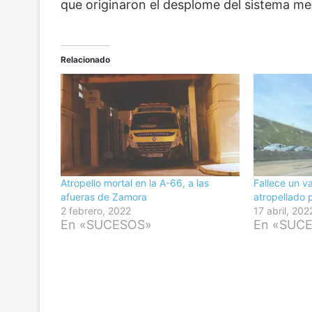
que originaron el desplome del sistema me
Relacionado
Atropello mortal en la A-66, a las
Fallece un v
afueras de Zamora
atropellado 
2 febrero, 2022
17 abril, 202
En «SUCESOS»
En «SUC