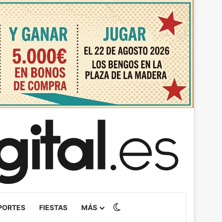
Switch skin
PORTES
FIESTAS
MÁS