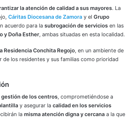
rantizar la atención de calidad a sus mayores
. La
ojo,
Cáritas Diocesana de Zamora
y el
Grupo
n acuerdo para la
subrogación de servicios
en las
o y Doña Esther
, ambas situadas en esta localidad.
la Residencia Conchita Regojo
, en un ambiente de
ar de los residentes y sus familias como prioridad
ión
a
gestión de los centros
, comprometiéndose a
lantilla
y asegurar la
calidad en los servicios
cibirán la
misma atención digna y cercana
a la que