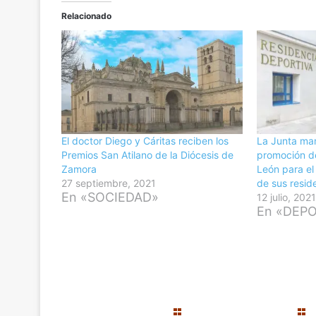
Relacionado
El doctor Diego y Cáritas reciben los
La Junta man
Premios San Atilano de la Diócesis de
promoción de
Zamora
León para el
27 septiembre, 2021
de sus resid
En «SOCIEDAD»
12 julio, 202
En «DEP