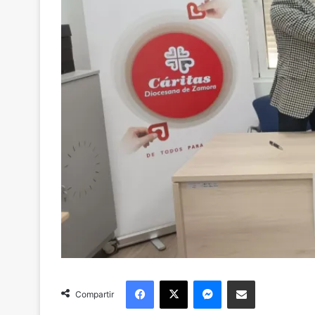
Facebook
X
Messenger
Compartir via Email
Compartir