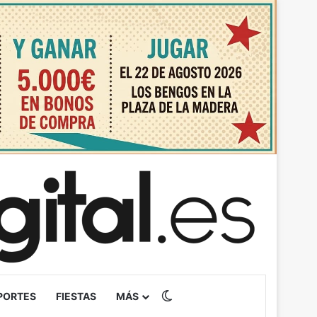
Switch skin
PORTES
FIESTAS
MÁS