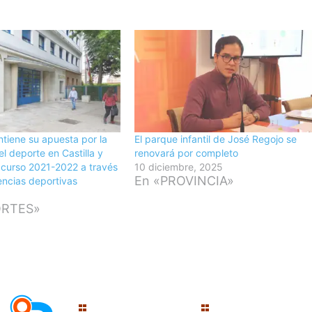
tiene su apuesta por la
El parque infantil de José Regojo se
l deporte en Castilla y
renovará por completo
 curso 2021-2022 a través
10 diciembre, 2025
En «PROVINCIA»
encias deportivas
1
ORTES»