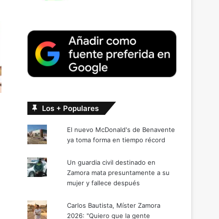
Los + Populares
El nuevo McDonald's de Benavente
ya toma forma en tiempo récord
Un guardia civil destinado en
Zamora mata presuntamente a su
mujer y fallece después
Carlos Bautista, Míster Zamora
2026: "Quiero que la gente