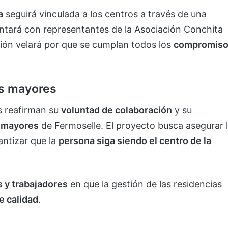
a
seguirá vinculada a los centros a través de una
ntará con representantes de la Asociación Conchita
ión velará por que se cumplan todos los
compromis
s mayores
s reafirman su
voluntad de colaboración
y su
s mayores
de Fermoselle. El proyecto busca asegurar 
antizar que la
persona siga siendo el centro de la
s y trabajadores
en que la gestión de las residencias
e calidad
.