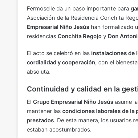
Fermoselle da un paso importante para
ga
Asociación de la Residencia Conchita Reg
Empresarial Niño Jesús
han formalizado u
residencias
Conchita Regojo
y
Don Antoni
El acto se celebró en las
instalaciones de 
cordialidad y cooperación
, con el bienest
absoluta.
Continuidad y calidad en la gest
El
Grupo Empresarial Niño Jesús
asume l
mantener las
condiciones laborales de la p
prestados
. De esta manera, los usuarios re
estaban acostumbrados.