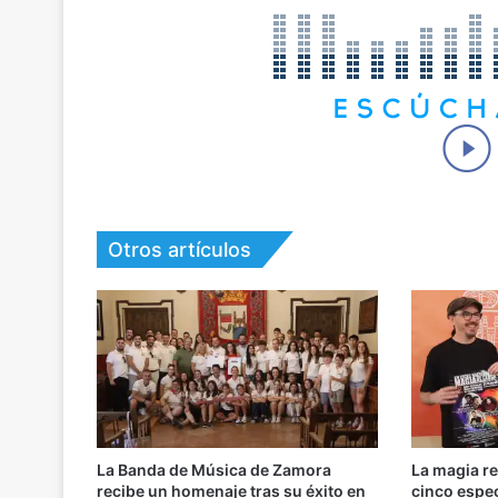
Otros artículos
La Banda de Música de Zamora
La magia r
recibe un homenaje tras su éxito en
cinco espe