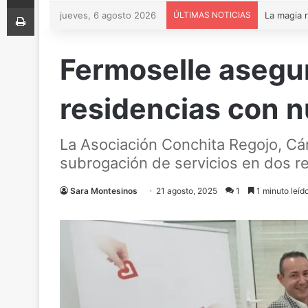
Imprimir
jueves, 6 agosto 2026
ÚLTIMAS NOTICIAS
Fermoselle asegur
residencias con 
La Asociación Conchita Regojo, Cá
subrogación de servicios en dos re
Sara Montesinos
21 agosto, 2025
1
1 minuto leíd