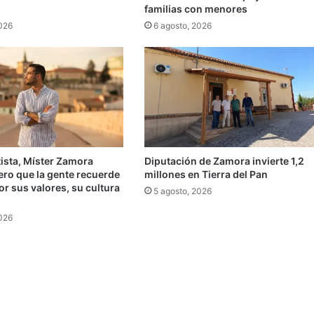
familias con menores
2026
6 agosto, 2026
ista, Míster Zamora
Diputación de Zamora invierte 1,2
ero que la gente recuerde
millones en Tierra del Pan
r sus valores, su cultura
5 agosto, 2026
»
2026