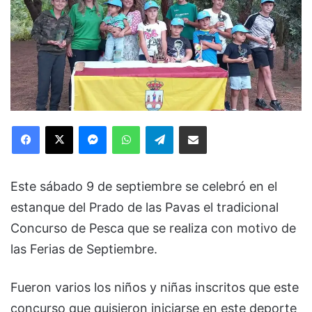
Facebook
X
Messenger
WhatsApp
Telegram
Compartir via Email
Este sábado 9 de septiembre se celebró en el
estanque del Prado de las Pavas el tradicional
Concurso de Pesca que se realiza con motivo de
las Ferias de Septiembre.
Fueron varios los niños y niñas inscritos que este
concurso que quisieron iniciarse en este deporte