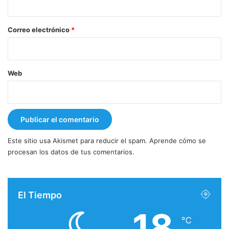
o
*
Correo electrónico
*
Web
Este sitio usa Akismet para reducir el spam.
Aprende cómo se
procesan los datos de tus comentarios.
El Tiempo
18
℃