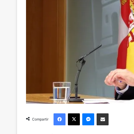
Facebook
X
Messenger
Compartir via Email
Compartir