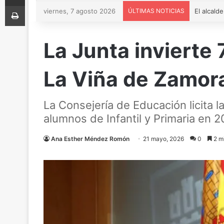
Imprimir
viernes, 7 agosto 2026
ÚLTIMAS NOTICIAS
La Junta invierte
La Viña de Zamor
La Consejería de Educación licita 
alumnos de Infantil y Primaria en 
Ana Esther Méndez Romón
21 mayo, 2026
0
2 mi