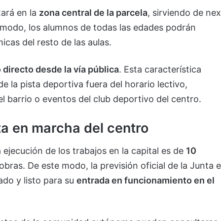
tará en la
zona central de la parcela
, sirviendo de ne
 modo, los alumnos de todas las edades podrán
micas del resto de las aulas.
 directo desde la vía pública
. Esta característica
 la pista deportiva fuera del horario lectivo,
el barrio o eventos del club deportivo del centro.
ta en marcha del centro
a ejecución de los trabajos en la capital es de
10
obras. De este modo, la previsión oficial de la Junta 
do y listo para su
entrada en funcionamiento en el