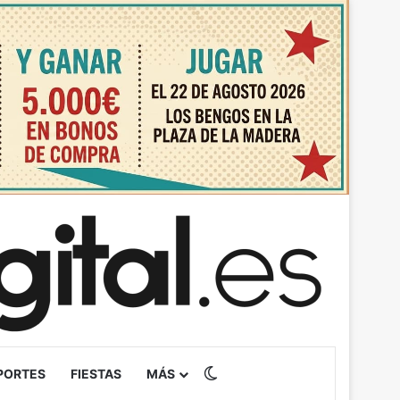
Switch skin
PORTES
FIESTAS
MÁS