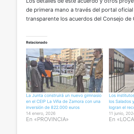
Los detalles de este acuerdo y otros pro
de primera mano a través del portal oficial
transparente los acuerdos del Consejo de 
Relacionado
La Junta construirá un nuevo gimnasio
Los instituto
en el CEIP La Viña de Zamora con una
los Salados 
inversión de 822.000 euros
logran el re
14 enero, 2026
11 junio, 202
En «PROVINCIA»
En «LOC