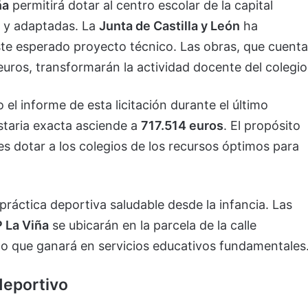
ña
permitirá dotar al centro escolar de la capital
 y adaptadas. La
Junta de Castilla y León
ha
este esperado proyecto técnico. Las obras, que cuent
uros, transformarán la actividad docente del colegio
el informe de esta licitación durante el último
staria exacta asciende a
717.514 euros
. El propósito
es dotar a los colegios de los recursos óptimos para
ráctica deportiva saludable desde la infancia. Las
 La Viña
se ubicarán en la parcela de la calle
 que ganará en servicios educativos fundamentales
deportivo