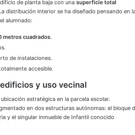
dificio de planta baja con una
superficie total
 La distribución interior se ha diseñado pensando en l
 el alumnado:
0 metros cuadrados
.
os.
rto de instalaciones.
totalmente accesible.
edificios y uso vecinal
 ubicación estratégica en la parcela escolar.
agmentado en dos estructuras autónomas: el bloque 
ria y el singular inmueble de Infantil conocido