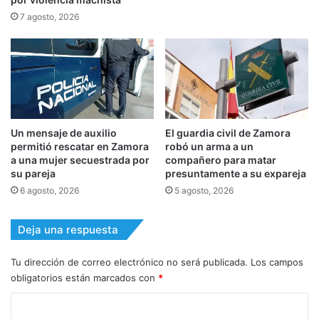
7 agosto, 2026
Un mensaje de auxilio
El guardia civil de Zamora
permitió rescatar en Zamora
robó un arma a un
a una mujer secuestrada por
compañero para matar
su pareja
presuntamente a su expareja
6 agosto, 2026
5 agosto, 2026
Deja una respuesta
Tu dirección de correo electrónico no será publicada.
Los campos
obligatorios están marcados con
*
C