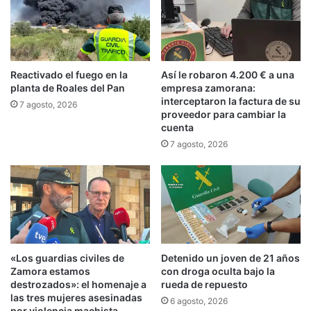
Reactivado el fuego en la
Así le robaron 4.200 € a una
planta de Roales del Pan
empresa zamorana:
interceptaron la factura de su
7 agosto, 2026
proveedor para cambiar la
cuenta
7 agosto, 2026
«Los guardias civiles de
Detenido un joven de 21 años
Zamora estamos
con droga oculta bajo la
destrozados»: el homenaje a
rueda de repuesto
las tres mujeres asesinadas
6 agosto, 2026
por violencia machista