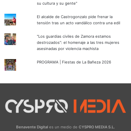
su cultura y su gente"
El alcalde de Castrogonzalo pide frenar la
tensión tras un acto vandálico contra una edil
"Los guardias civiles de Zamora estamos
destrozados": el homenaje a las tres mujeres
asesinadas por violencia machista
PROGRAMA | Fiestas de La Bañeza 2026
Benavente Digital
es un medio de
CYSPRO MEDIA S.L.