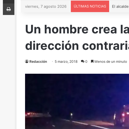
Imprimir
viernes, 7 agosto 2026
ÚLTIMAS NOTICIAS
Un hombre crea la
dirección contrari
Redacción
5 marzo, 2018
0
Menos de un minuto