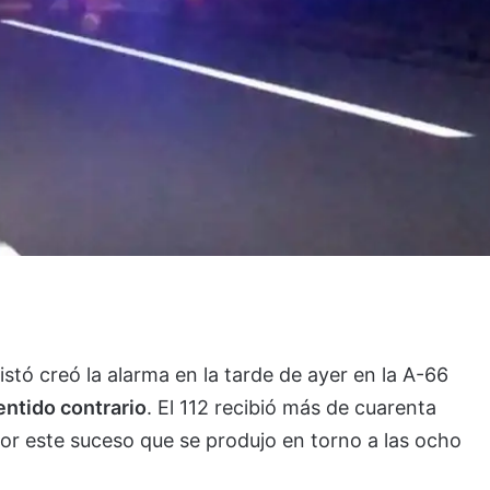
ó creó la alarma en la tarde de ayer en la A-66
entido contrario
. El 112 recibió más de cuarenta
r este suceso que se produjo en torno a las ocho