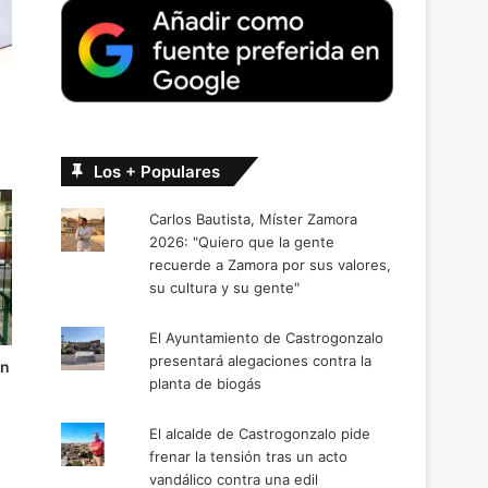
Los + Populares
Carlos Bautista, Míster Zamora
2026: "Quiero que la gente
recuerde a Zamora por sus valores,
su cultura y su gente"
El Ayuntamiento de Castrogonzalo
presentará alegaciones contra la
un
planta de biogás
El alcalde de Castrogonzalo pide
frenar la tensión tras un acto
vandálico contra una edil