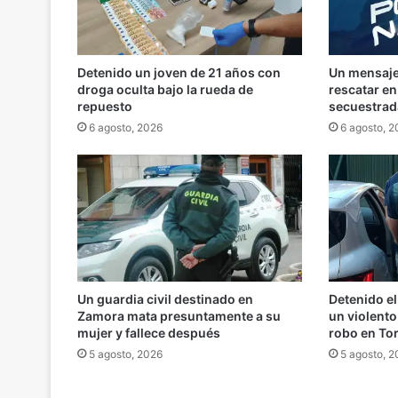
Detenido un joven de 21 años con
Un mensaje 
droga oculta bajo la rueda de
rescatar e
repuesto
secuestrad
6 agosto, 2026
6 agosto, 
Un guardia civil destinado en
Detenido el
Zamora mata presuntamente a su
un violento
mujer y fallece después
robo en To
5 agosto, 2026
5 agosto, 