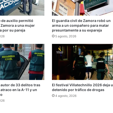
de auxilio permitió
El guardia civil de Zamora robó un
n Zamora a una mujer
arma a un compañero para matar
a por su pareja
presuntamente a su expareja
2026
5 agosto, 2026
 autor de 33 delitos tras
El festival Villatechnillo 2026 deja 
 atraco en la A-11 y un
detenido por tráfico de drogas
ro
4 agosto, 2026
2026