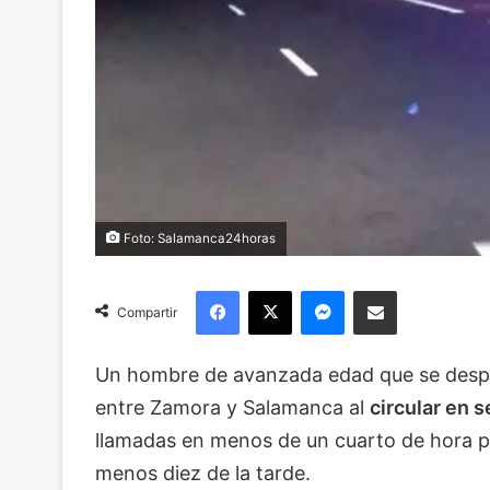
Foto: Salamanca24horas
Facebook
X
Messenger
Compartir via Email
Compartir
Un hombre de avanzada edad que se despist
entre Zamora y Salamanca al
circular en s
llamadas en menos de un cuarto de hora po
menos diez de la tarde.