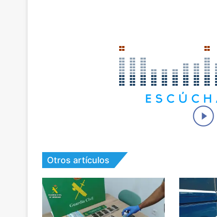
Otros artículos