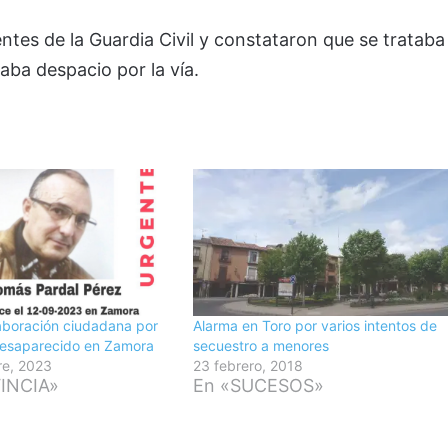
tes de la Guardia Civil y constataron que se trataba
ba despacio por la vía.
laboración ciudadana por
Alarma en Toro por varios intentos de
esaparecido en Zamora
secuestro a menores
re, 2023
23 febrero, 2018
INCIA»
En «SUCESOS»