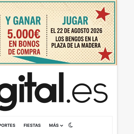
Switch skin
PORTES
FIESTAS
MÁS