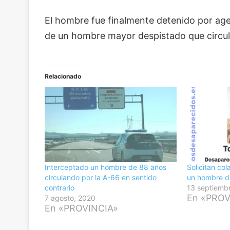
El hombre fue finalmente detenido por agen
de un hombre mayor despistado que circula
Relacionado
Interceptado un hombre de 88 años
Solicitan co
circulando por la A-66 en sentido
un hombre d
contrario
13 septiemb
En «PROV
7 agosto, 2020
En «PROVINCIA»