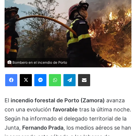
Bombero en el incendio de Porto
Facebook
X
Messenger
WhatsApp
Telegram
Compartir via Email
El
incendio forestal de Porto (Zamora)
avanza
con una evolución
favorable
tras la última noche.
Según ha informado el delegado territorial de la
Junta,
Fernando Prada
, los medios aéreos se han