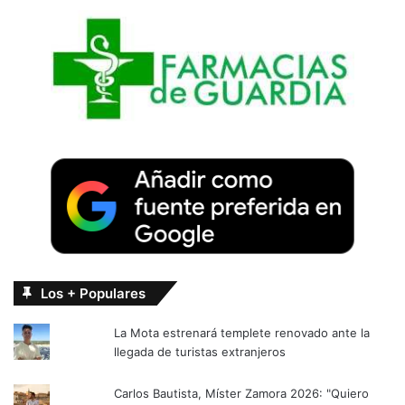
Los + Populares
La Mota estrenará templete renovado ante la
llegada de turistas extranjeros
Carlos Bautista, Míster Zamora 2026: "Quiero