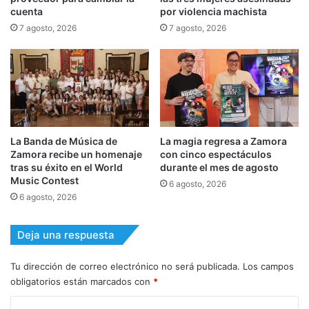
cuenta
por violencia machista
7 agosto, 2026
7 agosto, 2026
La Banda de Música de
La magia regresa a Zamora
Zamora recibe un homenaje
con cinco espectáculos
tras su éxito en el World
durante el mes de agosto
Music Contest
6 agosto, 2026
6 agosto, 2026
Deja una respuesta
Tu dirección de correo electrónico no será publicada.
Los campos
obligatorios están marcados con
*
C