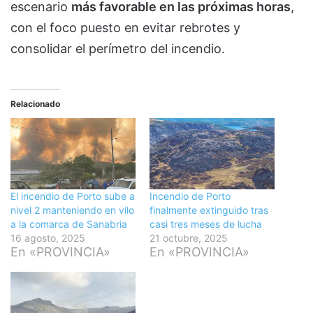
escenario
más favorable en las próximas horas
,
con el foco puesto en evitar rebrotes y
consolidar el perímetro del incendio.
Relacionado
El incendio de Porto sube a
Incendio de Porto
nivel 2 manteniendo en vilo
finalmente extinguido tras
a la comarca de Sanabria
casi tres meses de lucha
16 agosto, 2025
21 octubre, 2025
En «PROVINCIA»
En «PROVINCIA»