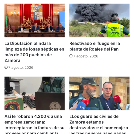
La Diputación blinda la
Reactivado el fuego en la
limpieza de fosas sépticas en
planta de Roales del Pan
más de 200 pueblos de
7 agosto, 2026
Zamora
7 agosto, 2026
Así le robaron 4.200 € a una
«Los guardias civiles de
empresa zamorana:
Zamora estamos
interceptaron la factura de su
destrozados»: el homenaje a
proveedor para cambiar la
las tres mujeres asesinadas