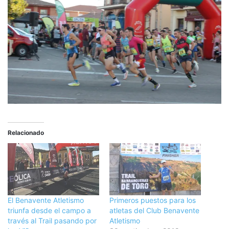
Relacionado
El Benavente Atletismo
Primeros puestos para los
triunfa desde el campo a
atletas del Club Benavente
través al Trail pasando por
Atletismo