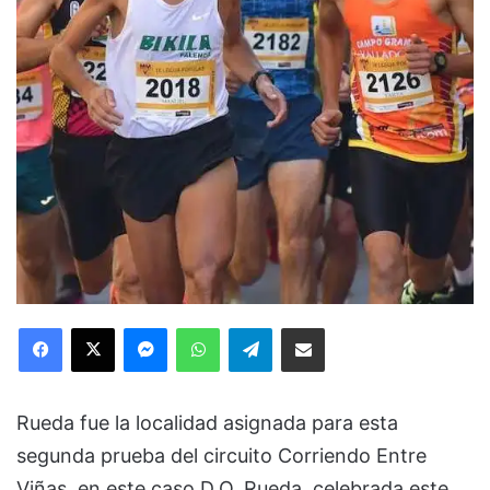
Facebook
X
Messenger
WhatsApp
Telegram
Compartir via Email
Rueda fue la localidad asignada para esta
segunda prueba del circuito Corriendo Entre
Viñas, en este caso D.O. Rueda, celebrada este