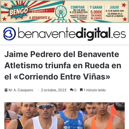
Jaime Pedrero del Benavente
Atletismo triunfa en Rueda en
el «Corriendo Entre Viñas»
M. A. Casquero
2 octubre, 2023
0
1 minuto leído