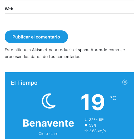
Web
Este sitio usa Akismet para reducir el spam.
Aprende cómo se
procesan los datos de tus comentarios.
El Tiempo
19
℃
Benavente
32º - 18º
53%
2.68 km/h
Cielo claro