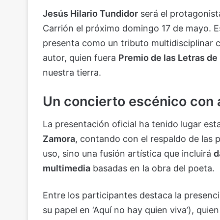
Jesús Hilario Tundidor
será el protagonista
Carrión el próximo domingo 17 de mayo. Es
presenta como un tributo multidisciplinar 
autor, quien fuera
Premio de las Letras de 
nuestra tierra.
Un concierto escénico con a
La presentación oficial ha tenido lugar es
Zamora
, contando con el respaldo de las pr
uso, sino una fusión artística que incluirá
d
multimedia
basadas en la obra del poeta.
Entre los participantes destaca la presenc
su papel en ‘Aquí no hay quien viva’), quie