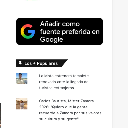
Los + Populares
La Mota estrenará templete
renovado ante la llegada de
turistas extranjeros
Carlos Bautista, Míster Zamora
2026: "Quiero que la gente
recuerde a Zamora por sus valores,
su cultura y su gente"