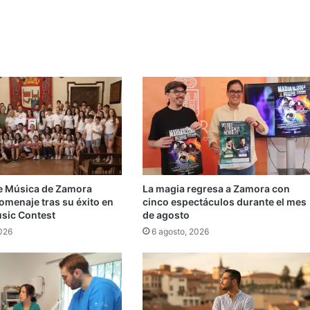
e Música de Zamora
La magia regresa a Zamora con
omenaje tras su éxito en
cinco espectáculos durante el mes
usic Contest
de agosto
2026
6 agosto, 2026