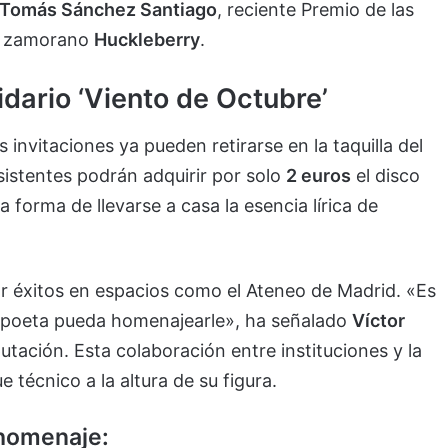
Tomás Sánchez Santiago
, reciente Premio de las
al zamorano
Huckleberry
.
idario ‘Viento de Octubre’
as invitaciones ya pueden retirarse en la taquilla del
istentes podrán adquirir por solo
2 euros
el disco
a forma de llevarse a casa la esencia lírica de
r éxitos en espacios como el Ateneo de Madrid. «Es
al poeta pueda homenajearle», ha señalado
Víctor
putación. Esta colaboración entre instituciones y la
 técnico a la altura de su figura.
 homenaje: