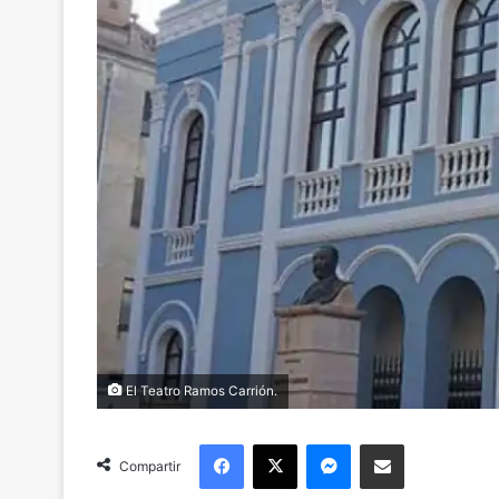
El Teatro Ramos Carrión.
Facebook
X
Messenger
Compartir via Email
Compartir