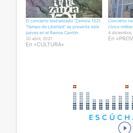
El concierto teatralizado “Zamora 1521.
Concierto n
Tiempo de Libertad” se presenta este
cívico-milit
jueves en el Ramos Carrión
4 diciembre
En «PROV
20 abril, 2021
En «CULTURA»