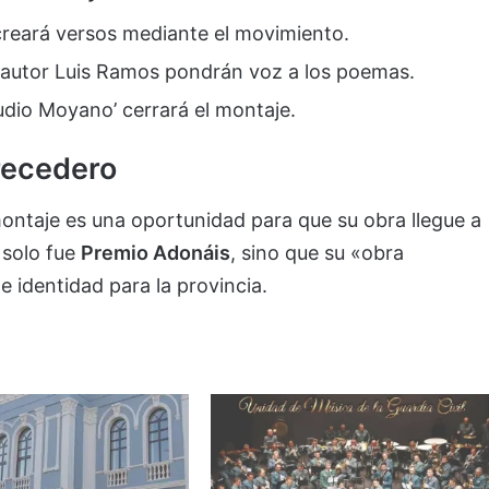
creará versos mediante el movimiento.
tautor Luis Ramos pondrán voz a los poemas.
audio Moyano’ cerrará el montaje.
recedero
 montaje es una oportunidad para que su obra llegue a
 solo fue
Premio Adonáis
, sino que su «obra
 identidad para la provincia.