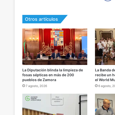
Otros artículos
La Diputación blinda la limpieza de
La Banda d
fosas sépticas en más de 200
recibe un h
pueblos de Zamora
el World M
7 agosto, 2026
6 agosto, 