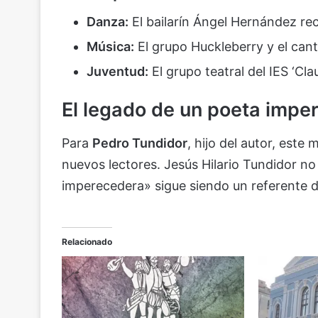
Danza:
El bailarín Ángel Hernández re
Música:
El grupo Huckleberry y el can
Juventud:
El grupo teatral del IES ‘Cl
El legado de un poeta impe
Para
Pedro Tundidor
, hijo del autor, este
nuevos lectores. Jesús Hilario Tundidor no
imperecedera» sigue siendo un referente de
Relacionado