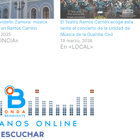
avideño Zamora: música
El Teatro Ramos Carrión acoge esta
ar en Ramos Carrión
tarde el concierto de la Unidad de
, 2025
Música de la Guardia Civil
INCIA»
19 marzo, 2026
En «LOCAL»