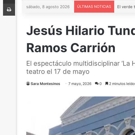
Imprimir
sábado, 8 agosto 2026
ÚLTIMAS NOTICIAS
Jesús Hilario Tun
Ramos Carrión
El espectáculo multidisciplinar ‘La
teatro el 17 de mayo
Sara Montesinos
7 mayo, 2026
0
2 minutos leído