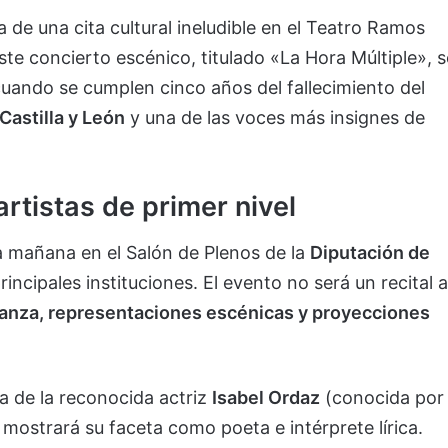
 de una cita cultural ineludible en el Teatro Ramos
te concierto escénico, titulado «La Hora Múltiple», s
cuando se cumplen cinco años del fallecimiento del
Castilla y León
y una de las voces más insignes de
rtistas de primer nivel
ta mañana en el Salón de Plenos de la
Diputación de
incipales instituciones. El evento no será un recital a
anza, representaciones escénicas y proyecciones
ia de la reconocida actriz
Isabel Ordaz
(conocida por
n mostrará su faceta como poeta e intérprete lírica.