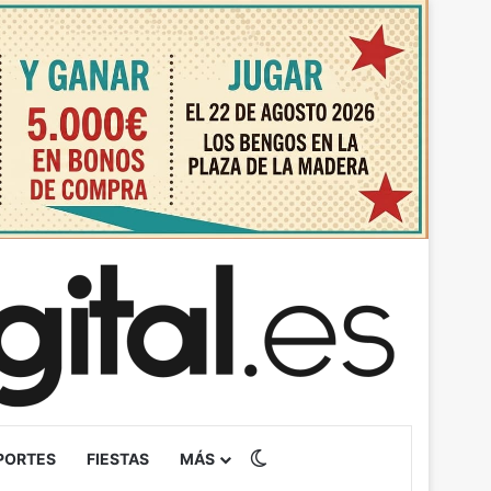
Switch skin
PORTES
FIESTAS
MÁS