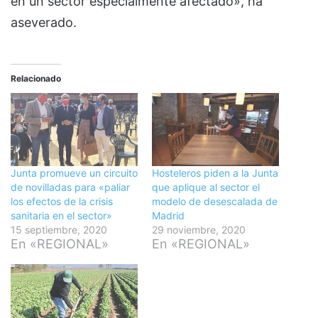
en un sector especialmente afectado», ha
aseverado.
Relacionado
Junta promueve un circuito
Hosteleros piden a la Junta
de novilladas para «paliar
que aplique al sector el
los efectos de la crisis
modelo de desescalada de
sanitaria en el sector»
Madrid
15 septiembre, 2020
29 noviembre, 2020
En «REGIONAL»
En «REGIONAL»