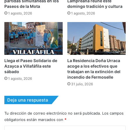
partidas simultáneas en los
Lampreana reúne este
Paseos de la Mota
domingo tradición y cultura
1 agosto, 2026
1 agosto, 2026
Llega el Paseo Solidario de
La Residencia Doña Urraca
Azayca a Villafáfila este
acoge a los efectivos que
sábado
trabajan en la extinción del
incendio de Fermoselle
1 agosto, 2026
31 julio, 2026
Deja una respuesta
Tu dirección de correo electrónico no será publicada.
Los campos
obligatorios están marcados con
*