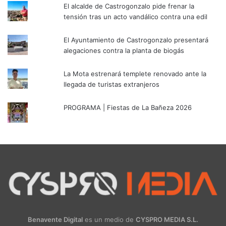
El alcalde de Castrogonzalo pide frenar la
tensión tras un acto vandálico contra una edil
El Ayuntamiento de Castrogonzalo presentará
alegaciones contra la planta de biogás
La Mota estrenará templete renovado ante la
llegada de turistas extranjeros
PROGRAMA | Fiestas de La Bañeza 2026
Benavente Digital
es un medio de
CYSPRO MEDIA S.L.