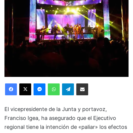
Facebook
X
Messenger
WhatsApp
Telegram
Compartir via Email
El vicepresidente de la Junta y portavoz,
Franciso Igea, ha asegurado que el Ejecutivo
regional tiene la intención de «paliar» los efectos