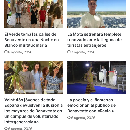
El verde toma las calles de
La Mota estrenará templete
Benavente en una Noche en
renovado ante la llegada de
Blanco multitudinaria
turistas extranjeros
8 agosto, 2026
7 agosto, 2026
Veintidós jóvenes de toda
La poesía y el flamenco
España devuelven la ilusión a
emocionan al público de
los mayores de Benavente en
Benavente con «Racial»
un campus de voluntariado
6 agosto, 2026
intergeneracional
6 agosto, 2026