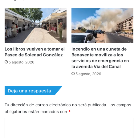
Los libros vuelven a tomar el
Incendio en una cuneta de
Paseo de Soledad González
Benavente moviliza a los
servicios de emergencia en
5 agosto, 2026
la avenida Vía del Canal
5 agosto, 2026
Deja una respuesta
Tu dirección de correo electrónico no será publicada.
Los campos
obligatorios están marcados con
*
C
o