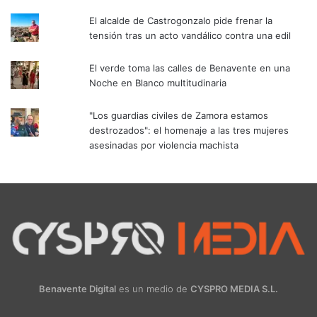
El alcalde de Castrogonzalo pide frenar la
tensión tras un acto vandálico contra una edil
El verde toma las calles de Benavente en una
Noche en Blanco multitudinaria
"Los guardias civiles de Zamora estamos
destrozados": el homenaje a las tres mujeres
asesinadas por violencia machista
Benavente Digital
es un medio de
CYSPRO MEDIA S.L.