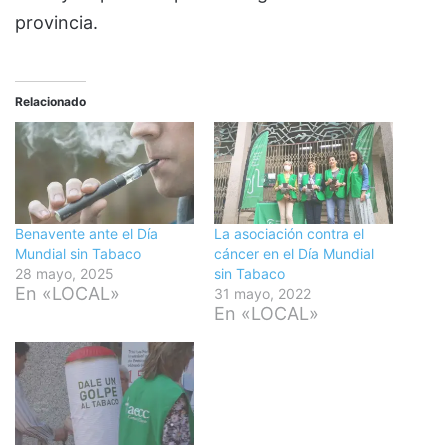
provincia.
Relacionado
Benavente ante el Día
La asociación contra el
Mundial sin Tabaco
cáncer en el Día Mundial
28 mayo, 2025
sin Tabaco
En «LOCAL»
31 mayo, 2022
En «LOCAL»