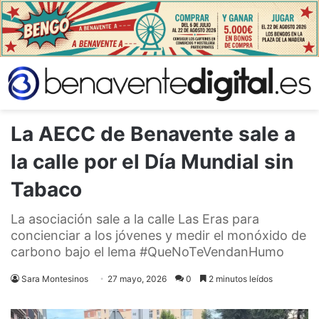
La AECC de Benavente sale a
la calle por el Día Mundial sin
Tabaco
La asociación sale a la calle Las Eras para
concienciar a los jóvenes y medir el monóxido de
carbono bajo el lema #QueNoTeVendanHumo
Sara Montesinos
27 mayo, 2026
0
2 minutos leídos