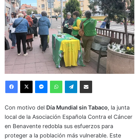
Facebook
X
Messenger
WhatsApp
Telegram
Compartir via Email
Con motivo del
Día Mundial sin Tabaco
, la junta
local de la Asociación Española Contra el Cáncer
en Benavente redobla sus esfuerzos para
proteger a la población más vulnerable. Este