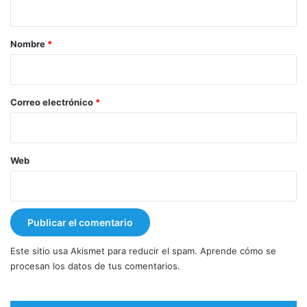
a
r
Nombre
*
i
o
*
Correo electrónico
*
Web
Este sitio usa Akismet para reducir el spam.
Aprende cómo se
procesan los datos de tus comentarios.