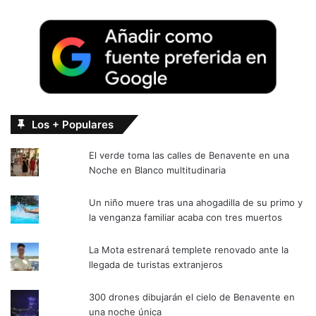
Los + Populares
El verde toma las calles de Benavente en una
Noche en Blanco multitudinaria
Un niño muere tras una ahogadilla de su primo y
la venganza familiar acaba con tres muertos
La Mota estrenará templete renovado ante la
llegada de turistas extranjeros
300 drones dibujarán el cielo de Benavente en
una noche única