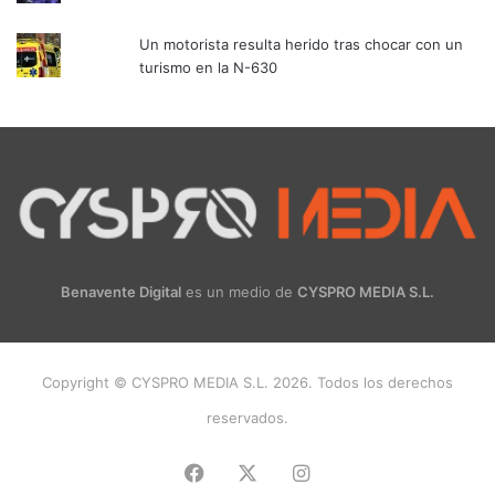
Un motorista resulta herido tras chocar con un
turismo en la N-630
Benavente Digital
es un medio de
CYSPRO MEDIA S.L.
Copyright © CYSPRO MEDIA S.L. 2026. Todos los derechos
reservados.
Facebook
X
Instagram