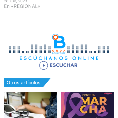
28 julio, 2023
En «REGIONAL»
Otros artículos