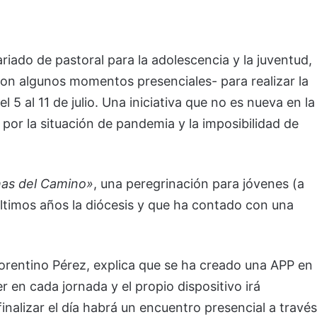
riado de pastoral para la adolescencia y la juventud,
 con algunos momentos presenciales- para realizar la
5 al 11 de julio. Una iniciativa que no es nueva en la
por la situación de pandemia y la imposibilidad de
has del Camino»
, una peregrinación para jóvenes (a
 últimos años la diócesis y que ha contado con una
Florentino Pérez, explica que se ha creado una APP en
r en cada jornada y el propio dispositivo irá
finalizar el día habrá un encuentro presencial a través