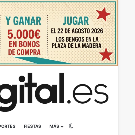
Switch skin
PORTES
FIESTAS
MÁS