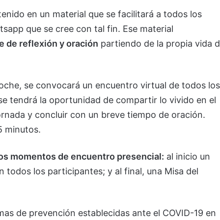
nido en un material que se facilitará a todos los
sapp que se cree con tal fin. Ese material
e de reflexión y oración
partiendo de la propia vida 
oche, se convocará un encuentro virtual de todos los
 se tendrá la oportunidad de compartir lo vivido en el
jornada y concluir con un breve tiempo de oración.
5 minutos.
os momentos de encuentro presencial:
al inicio un
todos los participantes; y al final, una Misa del
as de prevención establecidas ante el COVID-19 en