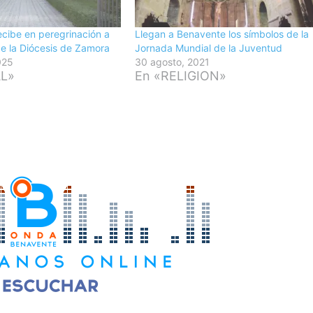
cibe en peregrinación a
Llegan a Benavente los símbolos de la
de la Diócesis de Zamora
Jornada Mundial de la Juventud
025
30 agosto, 2021
AL»
En «RELIGION»