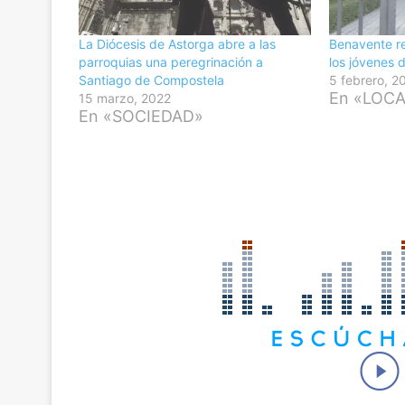
La Diócesis de Astorga abre a las
Benavente re
parroquias una peregrinación a
los jóvenes 
Santiago de Compostela
5 febrero, 2
En «LOC
15 marzo, 2022
En «SOCIEDAD»