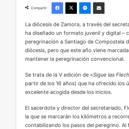
Facebook
X
Messenger
Compartir via Email
Compartir
La diócesis de Zamora, a través del secreta
ha diseñado un formato juvenil y digital –
peregrinación a Santiago de Compostela del 
diócesis, pero que este año viene marcada 
mantener la peregrinación convencional.
Se trata de la V edición de «
Sigue las Flec
partir de los 16 años) que ha ofrecido los
excelente acogida desde los inicios.
El sacerdote y director del secretariado, 
la que se marcarán los kilómetros a recorre
contabilizando los pasos del peregrino. Al 