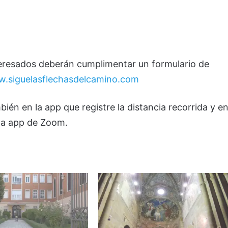
nteresados deberán cumplimentar un formulario de
w.siguelasflechasdelcamino.com
mbién en la app que registre la distancia recorrida y e
la app de Zoom.