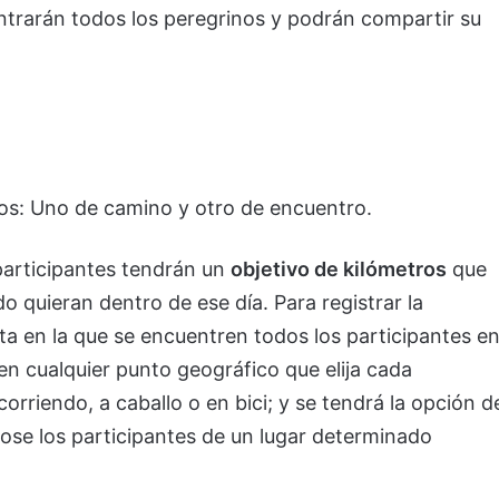
ontrarán todos los peregrinos y podrán compartir su
s: Uno de camino y otro de encuentro.
participantes tendrán un
objetivo de kilómetros
que
 quieran dentro de ese día. Para registrar la
ita en la que se encuentren todos los participantes e
en cualquier punto geográfico que elija cada
orriendo, a caballo o en bici; y se tendrá la opción d
ose los participantes de un lugar determinado