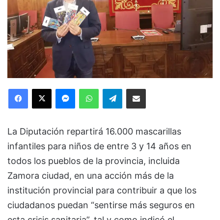
Facebook
X
Messenger
WhatsApp
Telegram
Compartir via Email
La Diputación repartirá 16.000 mascarillas
infantiles para niños de entre 3 y 14 años en
todos los pueblos de la provincia, incluida
Zamora ciudad, en una acción más de la
institución provincial para contribuir a que los
ciudadanos puedan “sentirse más seguros en
esta crisis sanitaria”, tal y como indicó el