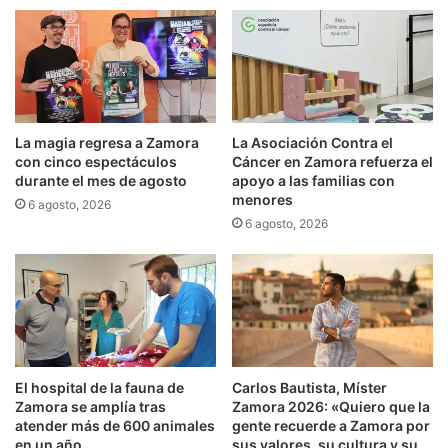
La magia regresa a Zamora
La Asociación Contra el
con cinco espectáculos
Cáncer en Zamora refuerza el
durante el mes de agosto
apoyo a las familias con
menores
6 agosto, 2026
6 agosto, 2026
El hospital de la fauna de
Carlos Bautista, Míster
Zamora se amplía tras
Zamora 2026: «Quiero que la
atender más de 600 animales
gente recuerde a Zamora por
en un año
sus valores, su cultura y su