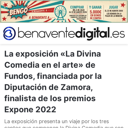
La exposición «La Divina
Comedia en el arte» de
Fundos, financiada por la
Diputación de Zamora,
finalista de los premios
Expone 2022
La exposición presenta un viaje por los tres
cantos que componen la Divina Comedia que son