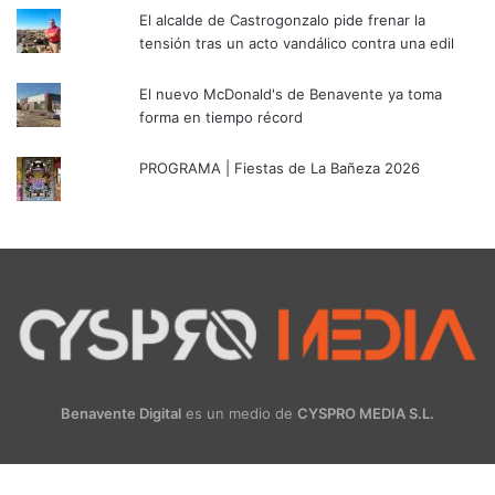
El alcalde de Castrogonzalo pide frenar la
tensión tras un acto vandálico contra una edil
El nuevo McDonald's de Benavente ya toma
forma en tiempo récord
PROGRAMA | Fiestas de La Bañeza 2026
Benavente Digital
es un medio de
CYSPRO MEDIA S.L.