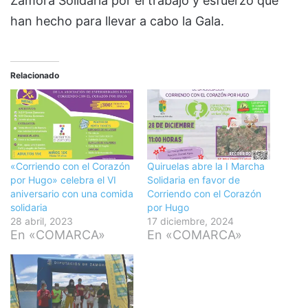
Zamora Solidaria por el trabajo y esfuerzo que
han hecho para llevar a cabo la Gala.
Relacionado
«Corriendo con el Corazón
Quiruelas abre la I Marcha
por Hugo» celebra el VI
Solidaria en favor de
aniversario con una comida
Corriendo con el Corazón
solidaria
por Hugo
28 abril, 2023
17 diciembre, 2024
En «COMARCA»
En «COMARCA»