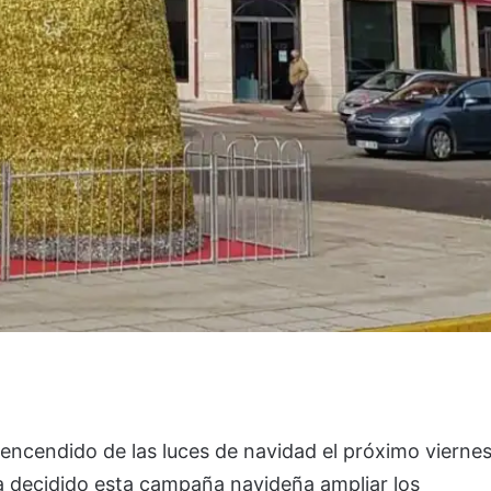
encendido de las luces de navidad el próximo viernes
ha decidido esta campaña navideña ampliar los