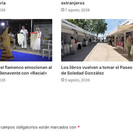
ria
extranjeros
2026
7 agosto, 2026
 el flamenco emocionan al
Los libros vuelven a tomar el Paseo
 Benavente con «Racial»
de Soledad González
2026
5 agosto, 2026
 campos obligatorios están marcados con
*