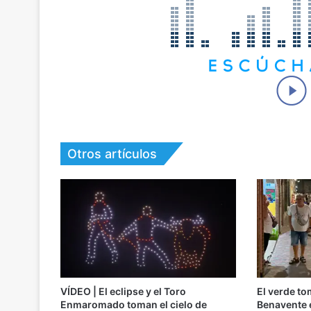
Otros artículos
VÍDEO | El eclipse y el Toro
El verde to
Enmaromado toman el cielo de
Benavente 