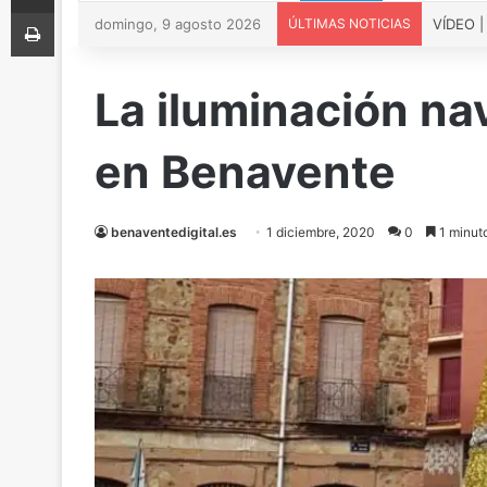
Imprimir
domingo, 9 agosto 2026
ÚLTIMAS NOTICIAS
La iluminación na
en Benavente
benaventedigital.es
1 diciembre, 2020
0
1 minuto