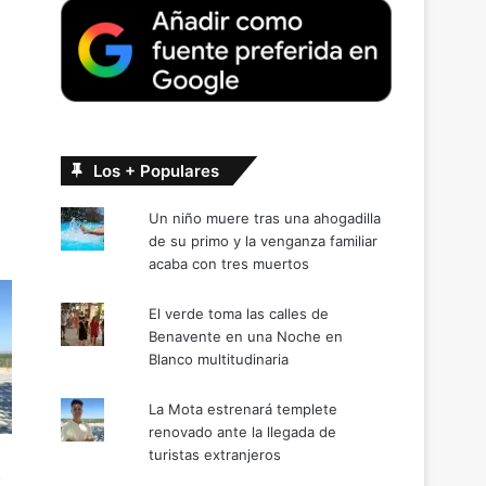
Los + Populares
Un niño muere tras una ahogadilla
de su primo y la venganza familiar
acaba con tres muertos
El verde toma las calles de
Benavente en una Noche en
Blanco multitudinaria
La Mota estrenará templete
renovado ante la llegada de
turistas extranjeros
s