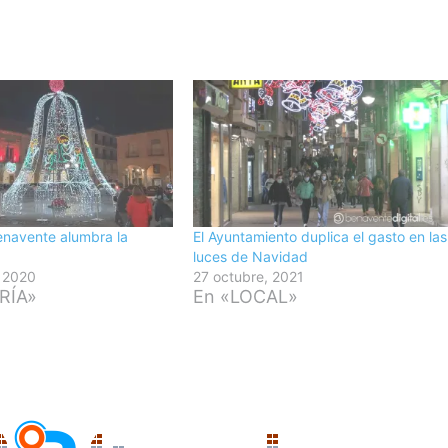
enavente alumbra la
El Ayuntamiento duplica el gasto en las
luces de Navidad
, 2020
27 octubre, 2021
RÍA»
En «LOCAL»