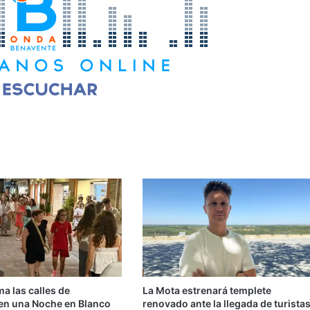
ma las calles de
La Mota estrenará templete
en una Noche en Blanco
renovado ante la llegada de turista