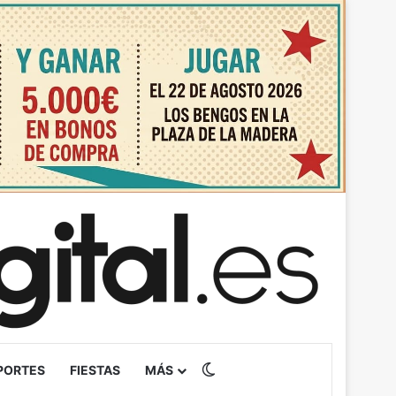
Switch skin
PORTES
FIESTAS
MÁS