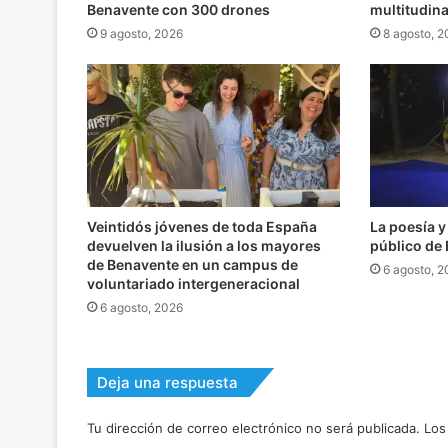
Benavente con 300 drones
multitudina
9 agosto, 2026
8 agosto, 
Veintidós jóvenes de toda España
La poesía y
devuelven la ilusión a los mayores
público de
de Benavente en un campus de
6 agosto, 
voluntariado intergeneracional
6 agosto, 2026
Deja una respuesta
Tu dirección de correo electrónico no será publicada.
Los