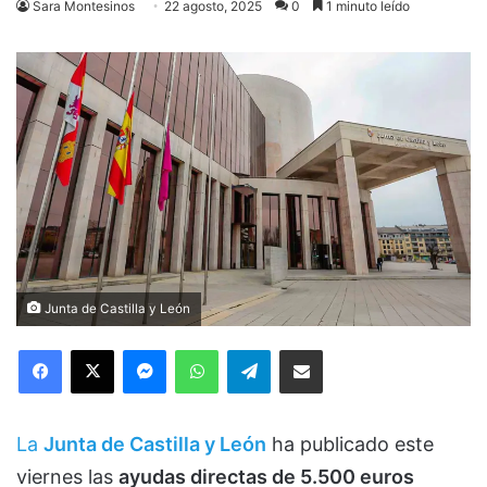
Sara Montesinos
22 agosto, 2025
0
1 minuto leído
Junta de Castilla y León
Facebook
X
Messenger
WhatsApp
Telegram
Compartir via Email
La
Junta de Castilla y León
ha publicado este
viernes las
ayudas directas de 5.500 euros