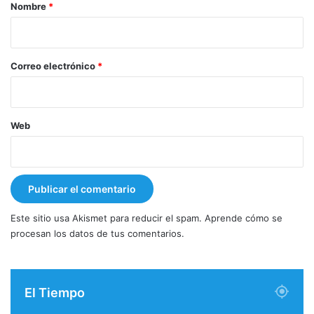
r
Nombre
*
i
o
*
Correo electrónico
*
Web
Este sitio usa Akismet para reducir el spam.
Aprende cómo se
procesan los datos de tus comentarios.
El Tiempo