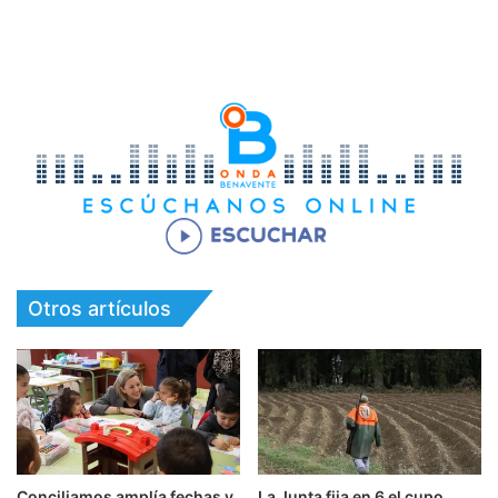
Otros artículos
Conciliamos amplía fechas y
La Junta fija en 6 el cupo