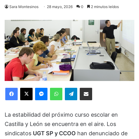
Sara Montesinos
28 mayo, 2026
0
2 minutos leídos
Facebook
X
Messenger
WhatsApp
Telegram
Compartir via Email
La estabilidad del próximo curso escolar en
Castilla y León se encuentra en el aire. Los
sindicatos
UGT SP y CCOO
han denunciado de