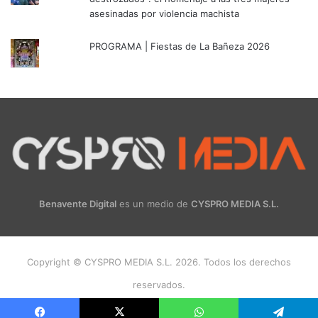
asesinadas por violencia machista
PROGRAMA | Fiestas de La Bañeza 2026
Benavente Digital
es un medio de
CYSPRO MEDIA S.L.
Copyright © CYSPRO MEDIA S.L. 2026. Todos los derechos
reservados.