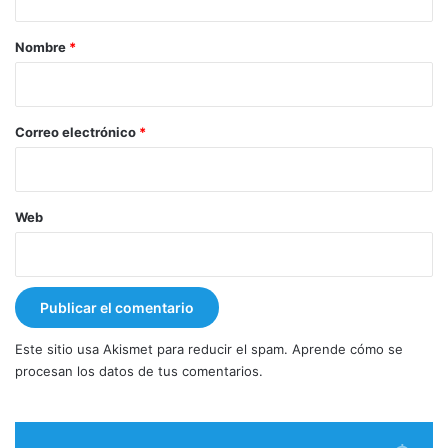
a
r
Nombre
*
i
o
*
Correo electrónico
*
Web
Este sitio usa Akismet para reducir el spam.
Aprende cómo se
procesan los datos de tus comentarios.