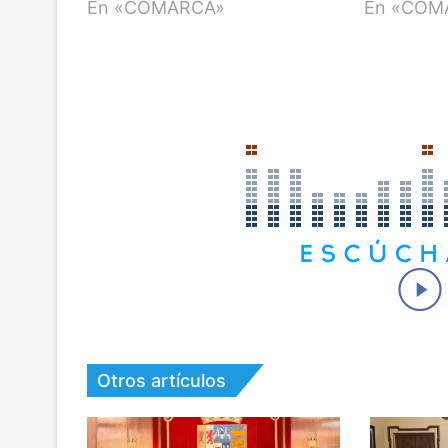
En «COMARCA»
En «COM
Otros artículos