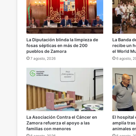
La Diputación blinda la limpieza de
La Banda d
fosas sépticas en más de 200
recibe un h
pueblos de Zamora
el World M
7 agosto, 2026
6 agosto, 
La Asociación Contra el Cáncer en
El hospital
Zamora refuerza el apoyo a las
amplía tra
familias con menores
animales e
6 agosto, 2026
6 agosto, 