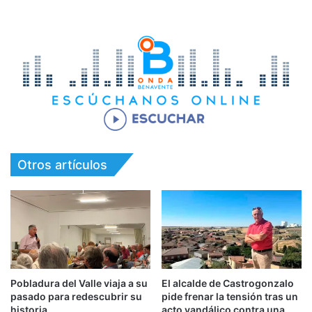
Otros artículos
Pobladura del Valle viaja a su
El alcalde de Castrogonzalo
pasado para redescubrir su
pide frenar la tensión tras un
historia
acto vandálico contra una