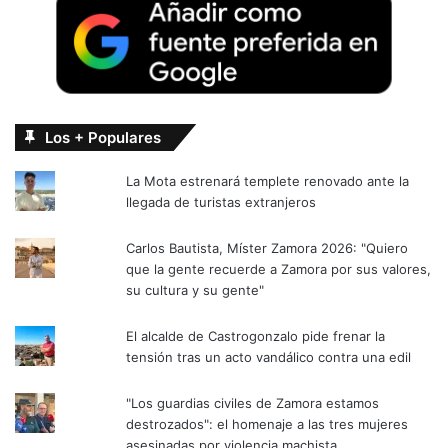
Los + Populares
La Mota estrenará templete renovado ante la
llegada de turistas extranjeros
Carlos Bautista, Míster Zamora 2026: "Quiero
que la gente recuerde a Zamora por sus valores,
su cultura y su gente"
El alcalde de Castrogonzalo pide frenar la
tensión tras un acto vandálico contra una edil
"Los guardias civiles de Zamora estamos
destrozados": el homenaje a las tres mujeres
asesinadas por violencia machista