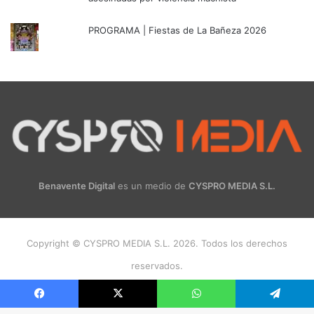
PROGRAMA | Fiestas de La Bañeza 2026
Benavente Digital
es un medio de
CYSPRO MEDIA S.L.
Copyright © CYSPRO MEDIA S.L. 2026. Todos los derechos
reservados.
Facebook
X
Instagram
Facebook
X
WhatsApp
Telegram