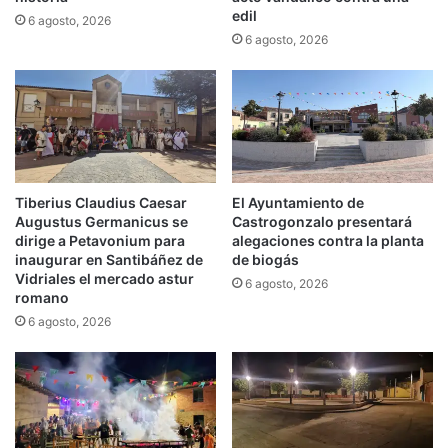
edil
6 agosto, 2026
6 agosto, 2026
Tiberius Claudius Caesar
El Ayuntamiento de
Augustus Germanicus se
Castrogonzalo presentará
dirige a Petavonium para
alegaciones contra la planta
inaugurar en Santibáñez de
de biogás
Vidriales el mercado astur
6 agosto, 2026
romano
6 agosto, 2026