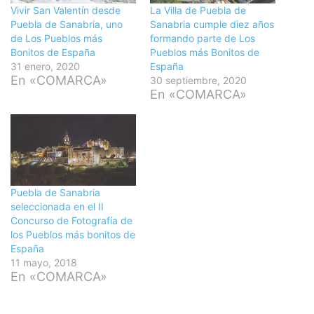
Vivir San Valentín desde
La Villa de Puebla de
Puebla de Sanabria, uno
Sanabria cumple diez años
de Los Pueblos más
formando parte de Los
Bonitos de España
Pueblos más Bonitos de
31 enero, 2020
España
En «COMARCA»
30 septiembre, 2020
En «COMARCA»
Puebla de Sanabria
seleccionada en el II
Concurso de Fotografía de
los Pueblos más bonitos de
España
11 mayo, 2018
En «COMARCA»