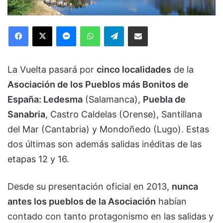
Facebook
X
Messenger
WhatsApp
Telegram
Compartir via Email
La Vuelta pasará por
cinco localidades
de la
Asociación de los Pueblos más Bonitos de
España
:
Ledesma
(Salamanca),
Puebla de
Sanabria
, Castro Caldelas (Orense), Santillana
del Mar (Cantabria) y Mondoñedo (Lugo). Estas
dos últimas son además salidas inéditas de las
etapas 12 y 16.
Desde su presentación oficial en 2013,
nunca
antes los pueblos de la Asociación
habían
contado con tanto protagonismo en las salidas y