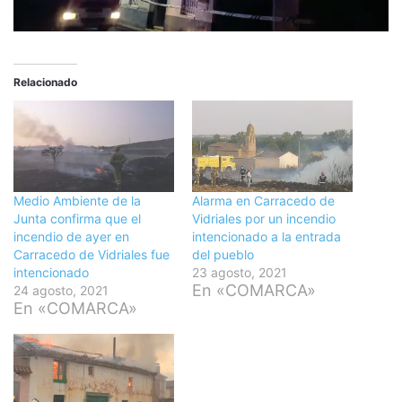
Relacionado
Medio Ambiente de la
Alarma en Carracedo de
Junta confirma que el
Vidriales por un incendio
incendio de ayer en
intencionado a la entrada
Carracedo de Vidriales fue
del pueblo
intencionado
23 agosto, 2021
En «COMARCA»
24 agosto, 2021
En «COMARCA»