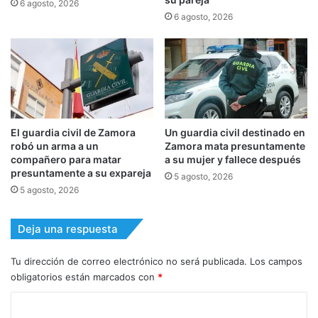
6 agosto, 2026
6 agosto, 2026
El guardia civil de Zamora
Un guardia civil destinado en
robó un arma a un
Zamora mata presuntamente
compañero para matar
a su mujer y fallece después
presuntamente a su expareja
5 agosto, 2026
5 agosto, 2026
Deja una respuesta
Tu dirección de correo electrónico no será publicada.
Los campos
obligatorios están marcados con
*
C