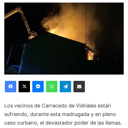
Facebook
X
Messenger
WhatsApp
Telegram
Compartir via Email
Los vecinos de Carracedo de Vidriales están
sufriendo, durante esta madrugada y en pleno
caso curbano, el devastador poder de las llamas.