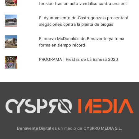
tensión tras un acto vandálico contra una edil
El Ayuntamiento de Castrogonzalo presentará
alegaciones contra la planta de biogás
El nuevo McDonald's de Benavente ya toma
forma en tiempo récord
PROGRAMA | Fiestas de La Bañeza 2026
Benavente Digital
es un medio de
CYSPRO MEDIA S.L.