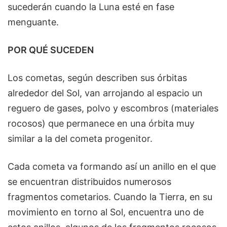
sucederán cuando la Luna esté en fase
menguante.
POR QUÉ SUCEDEN
Los cometas, según describen sus órbitas
alrededor del Sol, van arrojando al espacio un
reguero de gases, polvo y escombros (materiales
rocosos) que permanece en una órbita muy
similar a la del cometa progenitor.
Cada cometa va formando así un anillo en el que
se encuentran distribuidos numerosos
fragmentos cometarios. Cuando la Tierra, en su
movimiento en torno al Sol, encuentra uno de