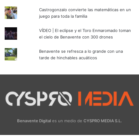
Castrogonzalo convierte las matemáticas en un
juego para toda la familia
VÍDEO | El eclipse y el Toro Enmaromado toman
el cielo de Benavente con 300 drones
Benavente se refresca a lo grande con una
tarde de hinchables acuáticos
Benavente Digital
es un medio de
CYSPRO MEDIA S.L.