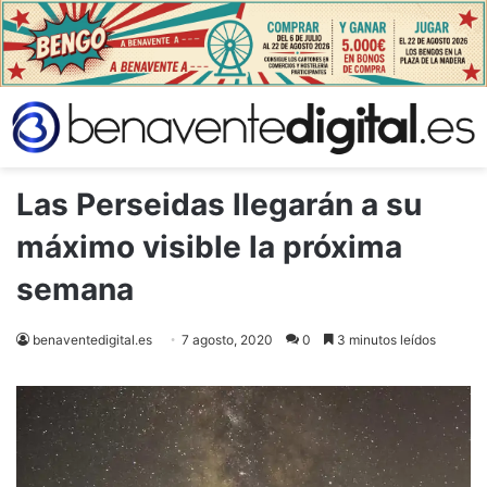
Las Perseidas llegarán a su
máximo visible la próxima
semana
benaventedigital.es
7 agosto, 2020
0
3 minutos leídos