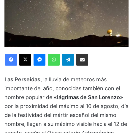
Facebook
X
Messenger
WhatsApp
Telegram
Compartir via Email
Las Perseidas,
la lluvia de meteoros más
importante del año, conocidas también con el
nombre popular de
«lágrimas de San Lorenzo»
por la proximidad del máximo al 10 de agosto, día
de la festividad del mártir español del mismo
nombre, llegan a su máximo visible hacia el 12 de
agosto, según el Observatorio Astronómico