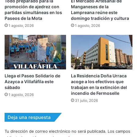
Todo preparado para la
El Mercado Artesanal de
promoción de ajedrez con
Manganeses de la
partidas simultáneas en los
Lampreana reúne este
Paseos de la Mota
domingo tradición y cultura
1 agosto, 2026
1 agosto, 2026
Llega el Paseo Solidario de
La Residencia Doña Urraca
Azayca a Villafáfila este
acoge a los efectivos que
sábado
trabajan en la extinción del
incendio de Fermoselle
1 agosto, 2026
31 julio, 2026
Deja una respuesta
Tu dirección de correo electrónico no será publicada.
Los campos