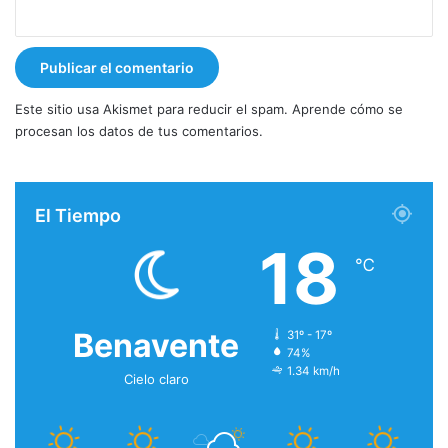
Este sitio usa Akismet para reducir el spam.
Aprende cómo se
procesan los datos de tus comentarios.
El Tiempo
18
℃
Benavente
31º - 17º
74%
1.34 km/h
Cielo claro