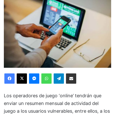
Facebook
X
Messenger
WhatsApp
Telegram
Compartir via Email
Los operadores de juego ‘online’ tendrán que
enviar un resumen mensual de actividad del
juego a los usuarios vulnerables, entre ellos, a los