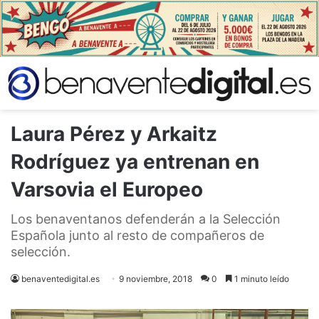
Laura Pérez y Arkaitz
Rodríguez ya entrenan en
Varsovia el Europeo
Los benaventanos defenderán a la Selección
Española junto al resto de compañeros de
selección.
benaventedigital.es
9 noviembre, 2018
0
1 minuto leído