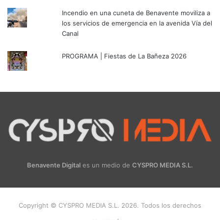
Incendio en una cuneta de Benavente moviliza a
los servicios de emergencia en la avenida Vía del
Canal
PROGRAMA | Fiestas de La Bañeza 2026
Benavente Digital
es un medio de
CYSPRO MEDIA S.L.
Copyright © CYSPRO MEDIA S.L. 2026. Todos los derechos