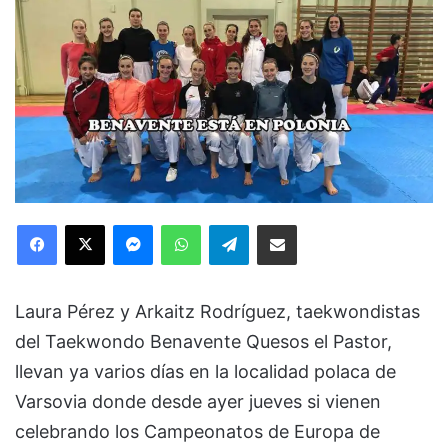
Facebook
X
Messenger
WhatsApp
Telegram
Compartir via Email
Laura Pérez y Arkaitz Rodríguez, taekwondistas
del Taekwondo Benavente Quesos el Pastor,
llevan ya varios días en la localidad polaca de
Varsovia donde desde ayer jueves si vienen
celebrando los Campeonatos de Europa de