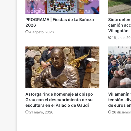
PROGRAMA | Fiestas de La Bañeza
Siete dete
2026
camión acc
Villagatón
4 agosto, 2026
16 junio, 2
Astorga rinde homenaje al obispo
Villamanín 
Grau con el descubrimiento de su
tensión, di
escultura en el Palacio de Gaudí
de euros en
21 mayo, 2026
26 diciemb