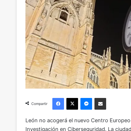
Facebook
X
Messenger
Compartir via Email
Compartir
León no acogerá el nuevo Centro Europeo 
Investigación en Ciberseguridad. La ciuda