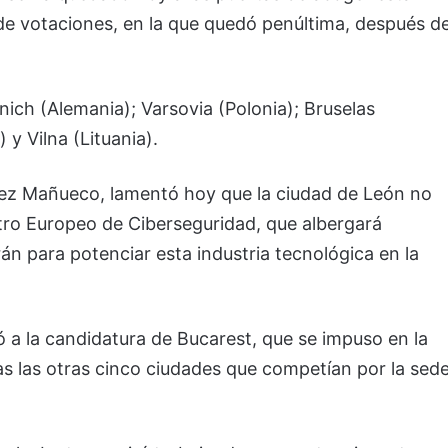
 de votaciones, en la que quedó penúltima, después d
ich (Alemania); Varsovia (Polonia); Bruselas
y Vilna (Lituania).
ndez Mañueco, lamentó hoy que la ciudad de León no
tro Europeo de Ciberseguridad, que albergará
n para potenciar esta industria tecnológica en la
itó a la candidatura de Bucarest, que se impuso en la
das las otras cinco ciudades que competían por la sed