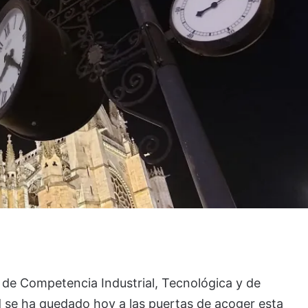
de Competencia Industrial, Tecnológica y de
d se ha quedado hoy a las puertas de acoger esta