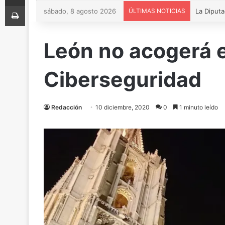
Imprimir
sábado, 8 agosto 2026
ÚLTIMAS NOTICIAS
León no acogerá 
Ciberseguridad
Redacción
10 diciembre, 2020
0
1 minuto leído