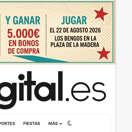
Switch skin
PORTES
FIESTAS
MÁS