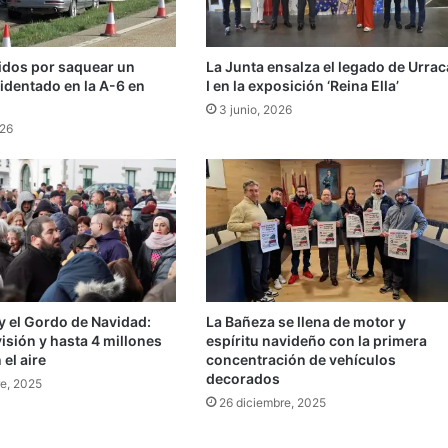
nidos por saquear un
La Junta ensalza el legado de Urrac
identado en la A-6 en
I en la exposición ‘Reina Ella’
3 junio, 2026
026
y el Gordo de Navidad:
La Bañeza se llena de motor y
visión y hasta 4 millones
espíritu navideño con la primera
 el aire
concentración de vehículos
decorados
re, 2025
26 diciembre, 2025