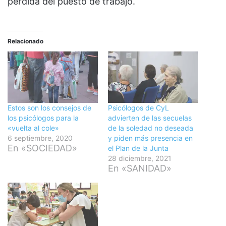
pérdida del puesto de trabajo.
Relacionado
Estos son los consejos de
Psicólogos de CyL
los psicólogos para la
advierten de las secuelas
«vuelta al cole»
de la soledad no deseada
6 septiembre, 2020
y piden más presencia en
En «SOCIEDAD»
el Plan de la Junta
28 diciembre, 2021
En «SANIDAD»