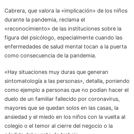
Cabrera, que valora la «implicación» de los niños
durante la pandemia, reclama el
«reconocimiento» de las instituciones sobre la
figura del psicólogo, especialmente cuando las
enfermedades de salud mental tocan a la puerta
como consecuencia de la pandemia.
«Hay situaciones muy duras que generan
sintomatología a las personas», detalla, poniendo
como ejemplo a personas que no podían hacer el
duelo de un familiar fallecido por coronavirus,
mayores que se quedan solos en las casas, la
ansiedad y el miedo en los niños con la vuelta al
colegio o el temor al cierre del negocio o la