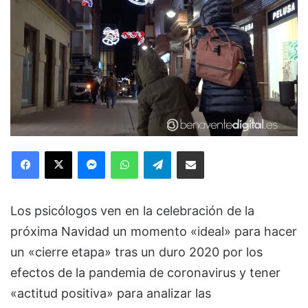
Facebook
X
Messenger
WhatsApp
Telegram
Compartir via Email
Los psicólogos ven en la celebración de la
próxima Navidad un momento «ideal» para hacer
un «cierre etapa» tras un duro 2020 por los
efectos de la pandemia de coronavirus y tener
«actitud positiva» para analizar las