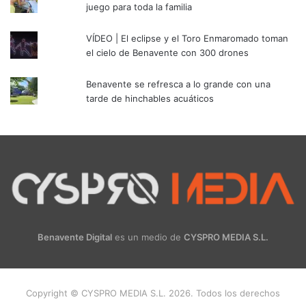
juego para toda la familia
VÍDEO | El eclipse y el Toro Enmaromado toman
el cielo de Benavente con 300 drones
Benavente se refresca a lo grande con una
tarde de hinchables acuáticos
Benavente Digital
es un medio de
CYSPRO MEDIA S.L.
Copyright © CYSPRO MEDIA S.L. 2026. Todos los derechos