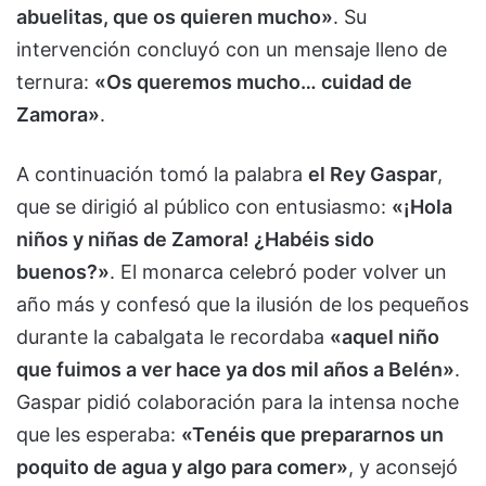
abuelitas, que os quieren mucho»
. Su
intervención concluyó con un mensaje lleno de
ternura:
«Os queremos mucho… cuidad de
Zamora»
.
A continuación tomó la palabra
el Rey Gaspar
,
que se dirigió al público con entusiasmo:
«¡Hola
niños y niñas de Zamora! ¿Habéis sido
buenos?»
. El monarca celebró poder volver un
año más y confesó que la ilusión de los pequeños
durante la cabalgata le recordaba
«aquel niño
que fuimos a ver hace ya dos mil años a Belén»
.
Gaspar pidió colaboración para la intensa noche
que les esperaba:
«Tenéis que prepararnos un
poquito de agua y algo para comer»
, y aconsejó