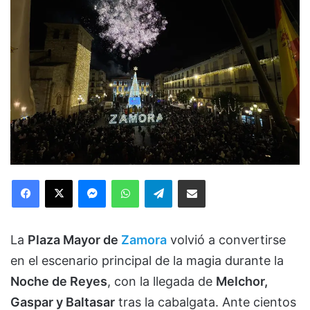
Facebook
X
Messenger
WhatsApp
Telegram
Compartir via Email
La
Plaza Mayor de
Zamora
volvió a convertirse
en el escenario principal de la magia durante la
Noche de Reyes
, con la llegada de
Melchor,
Gaspar y Baltasar
tras la cabalgata. Ante cientos