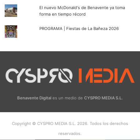
El nuevo McDonald's de Benavente ya toma
forma en tiempo récord
PROGRAMA | Fiestas de La Bañeza 2026
Benavente Digital
es un medio de
CYSPRO MEDIA S.L.
Copyright © CYSPRO MEDIA S.L. 2026. Todos los derechos
reservados.