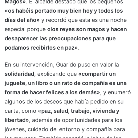
Magos»
. El alcalde destacó que los pequeños
«os habéis portado muy bien hoy y todos los
días del año»
y recordó que esta es una noche
especial porque
«los reyes son magos y hacen
desaparecer las preocupaciones para que
podamos recibirlos en paz»
.
En su intervención, Guarido puso en valor la
solidaridad
, explicando que
«compartir un
juguete, un libro o un rato de compañía es una
forma de hacer felices a los demás»
, y enumeró
algunos de los deseos que había pedido en su
carta, como
«paz, salud, trabajo, vivienda y
libertad»
, además de oportunidades para los
jóvenes, cuidado del entorno y compañía para