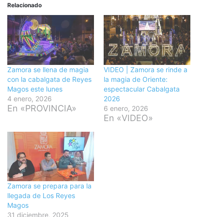
Relacionado
Zamora se llena de magia
VIDEO | Zamora se rinde a
con la cabalgata de Reyes
la magia de Oriente:
Magos este lunes
espectacular Cabalgata
4 enero, 2026
2026
En «PROVINCIA»
6 enero, 2026
En «VIDEO»
Zamora se prepara para la
llegada de Los Reyes
Magos
31 diciembre, 2025