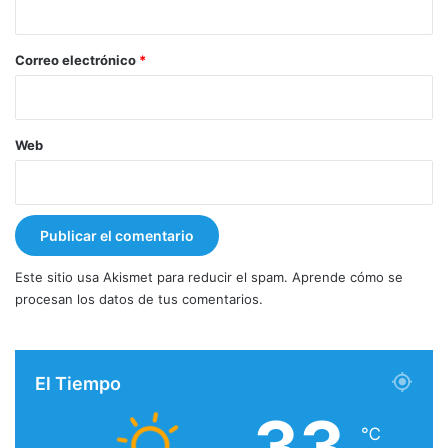
o
*
Correo electrónico
*
Web
Este sitio usa Akismet para reducir el spam.
Aprende cómo se
procesan los datos de tus comentarios.
El Tiempo
33
℃