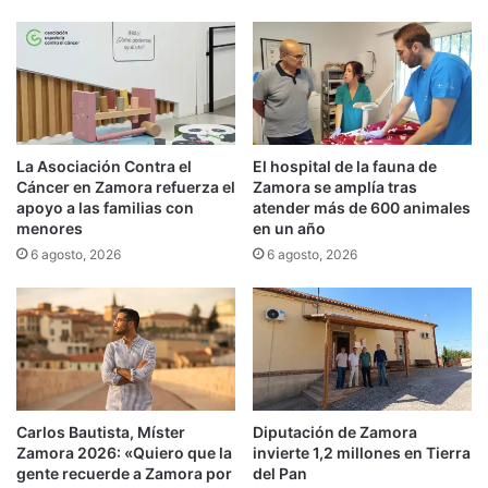
La Asociación Contra el
El hospital de la fauna de
Cáncer en Zamora refuerza el
Zamora se amplía tras
apoyo a las familias con
atender más de 600 animales
menores
en un año
6 agosto, 2026
6 agosto, 2026
Carlos Bautista, Míster
Diputación de Zamora
Zamora 2026: «Quiero que la
invierte 1,2 millones en Tierra
gente recuerde a Zamora por
del Pan